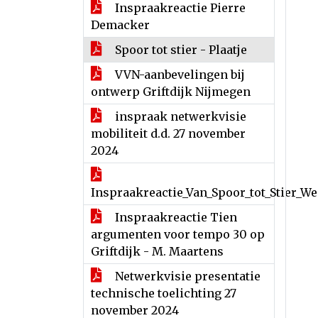
Inspraakreactie Pierre
Demacker
Spoor tot stier - Plaatje
VVN-aanbevelingen bij
ontwerp Griftdijk Nijmegen
inspraak netwerkvisie
mobiliteit d.d. 27 november
2024
Inspraakreactie_Van_Spoor_tot_Stier_W
Inspraakreactie Tien
argumenten voor tempo 30 op
Griftdijk - M. Maartens
Netwerkvisie presentatie
technische toelichting 27
november 2024