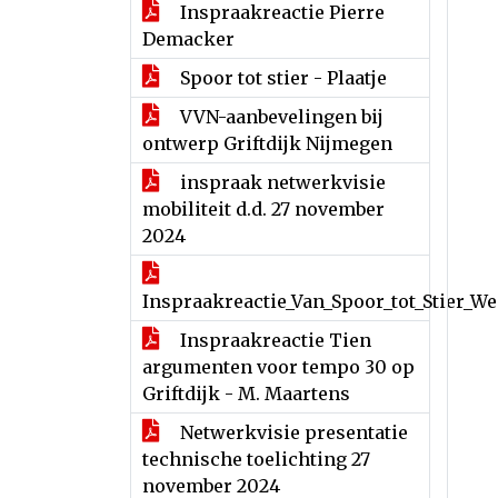
Inspraakreactie Pierre
Demacker
Spoor tot stier - Plaatje
VVN-aanbevelingen bij
ontwerp Griftdijk Nijmegen
inspraak netwerkvisie
mobiliteit d.d. 27 november
2024
Inspraakreactie_Van_Spoor_tot_Stier_W
Inspraakreactie Tien
argumenten voor tempo 30 op
Griftdijk - M. Maartens
Netwerkvisie presentatie
technische toelichting 27
november 2024