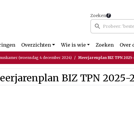
Zoeken
ringen
Overzichten
Wie is wie
Zoeken
Over 
nuskamer (woensdag 4 december 2024)
Meerjarenplan BIZ TPN 2025
eerjarenplan BIZ TPN 2025-