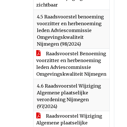
zichtbaar
4.5 Raadsvoorstel benoeming
voorzitter en herbenoeming
leden Adviescommissie
Omgevingskwaliteit
Nijmegen (98/2024)
Raadsvoorstel Benoeming
voorzitter en herbenoeming
leden Adviescommissie
Omgevingskwaliteit Nijmegen
4.6 Raadsvoorstel Wijziging
Algemene plaatselijke
verordening Nijmegen
(97/2024)
Raadsvoorstel Wijziging
Algemene plaatselijke