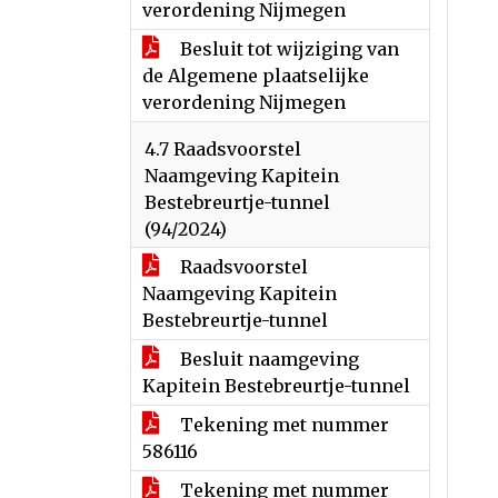
verordening Nijmegen
Besluit tot wijziging van
de Algemene plaatselijke
verordening Nijmegen
4.7 Raadsvoorstel
Naamgeving Kapitein
Bestebreurtje-tunnel
(94/2024)
Raadsvoorstel
Naamgeving Kapitein
Bestebreurtje-tunnel
Besluit naamgeving
Kapitein Bestebreurtje-tunnel
Tekening met nummer
586116
Tekening met nummer