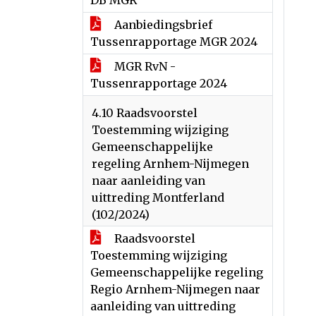
DB MGR
Aanbiedingsbrief
Tussenrapportage MGR 2024
MGR RvN -
Tussenrapportage 2024
4.10 Raadsvoorstel
Toestemming wijziging
Gemeenschappelijke
regeling Arnhem-Nijmegen
naar aanleiding van
uittreding Montferland
(102/2024)
Raadsvoorstel
Toestemming wijziging
Gemeenschappelijke regeling
Regio Arnhem-Nijmegen naar
aanleiding van uittreding