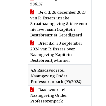
586137
B4 d.d. 26 december 2023
van R. Essers inzake
Straatnaamgeving & idee voor
nieuwe naam (Kapitein
Bestebreurtje)_Geredigeerd
Brief d.d. 30 september
2024 van R. Essers over
Naamgeving Kapitein
Bestebreurtje-tunnel
4.8 Raadsvoorstel
Naamgeving Onder
Professorenpark (95/2024)
Raadsvoorstel
Naamgeving Onder
Professorenpark