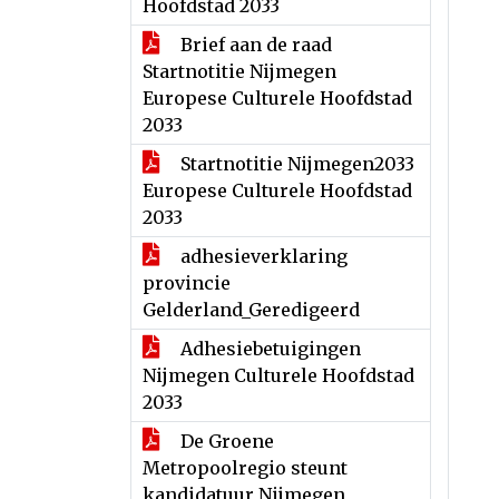
Hoofdstad 2033
Brief aan de raad
Startnotitie Nijmegen
Europese Culturele Hoofdstad
2033
Startnotitie Nijmegen2033
Europese Culturele Hoofdstad
2033
adhesieverklaring
provincie
Gelderland_Geredigeerd
Adhesiebetuigingen
Nijmegen Culturele Hoofdstad
2033
De Groene
Metropoolregio steunt
kandidatuur Nijmegen