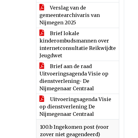
Verslag van de
gemeentearchivaris van
Nijmegen 2025
Brief lokale
kinderombudsmannen over
internetconsultatie Reikwijdte
Jeugdwet
Brief aan de raad
Uitvoeringsagenda Visie op
dienstverlening- De
Nijmegenaar Centraal
Uitvoeringsagenda Visie
op dienstverlening De
Nijmegenaar Centraal
100.b Ingekomen post (voor
zover niet geagendeerd)