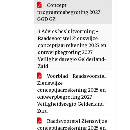
Concept
programmabegroting 2027
GGD GZ
3 Advies besluitvorming -
Raadsvoorstel Zienswijze
conceptjaarrekening 2025 en
ontwerpbegroting 2027
Veiligheidsregio Gelderland-
Zuid
Voorblad - Raadsvoorstel
Zienswijze
conceptjaarrekening 2025 en
ontwerpbegroting 2027
Veiligheidsregio Gelderland-
Zuid
Raadsvoorstel Zienswijze
conceptjaarrekening 2025 en