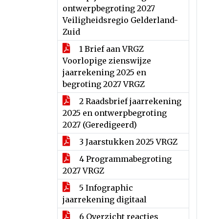
ontwerpbegroting 2027
Veiligheidsregio Gelderland-
Zuid
1 Brief aan VRGZ
Voorlopige zienswijze
jaarrekening 2025 en
begroting 2027 VRGZ
2 Raadsbrief jaarrekening
2025 en ontwerpbegroting
2027 (Geredigeerd)
3 Jaarstukken 2025 VRGZ
4 Programmabegroting
2027 VRGZ
5 Infographic
jaarrekening digitaal
6 Overzicht reacties