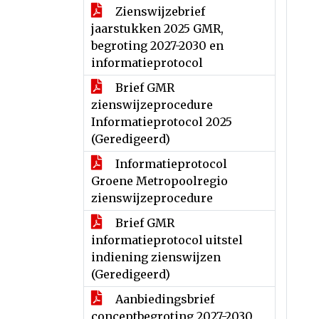
Zienswijzebrief
jaarstukken 2025 GMR,
begroting 2027-2030 en
informatieprotocol
Brief GMR
zienswijzeprocedure
Informatieprotocol 2025
(Geredigeerd)
Informatieprotocol
Groene Metropoolregio
zienswijzeprocedure
Brief GMR
informatieprotocol uitstel
indiening zienswijzen
(Geredigeerd)
Aanbiedingsbrief
conceptbegroting 2027-2030