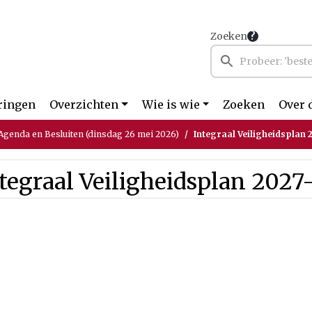
Zoeken
ringen
Overzichten
Wie is wie
Zoeken
Over 
genda en Besluiten (dinsdag 26 mei 2026)
Integraal Veiligheidsplan 
tegraal Veiligheidsplan 2027