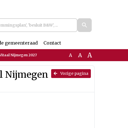
de gemeenteraad
Contact
A
A
A
Vitaal Nijmegen 2027
al Nijmegen
Vorige pagina