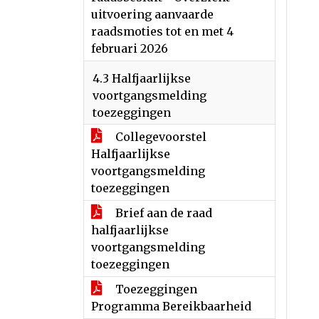
uitvoering aanvaarde
raadsmoties tot en met 4
februari 2026
4.3 Halfjaarlijkse
voortgangsmelding
toezeggingen
Collegevoorstel
Halfjaarlijkse
voortgangsmelding
toezeggingen
Brief aan de raad
halfjaarlijkse
voortgangsmelding
toezeggingen
Toezeggingen
Programma Bereikbaarheid