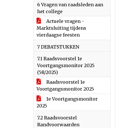
6 Vragen van raadsleden aan
het college
Actuele vragen -
Marktsluiting tijdens
vierdaagse feesten
7 DEBATSTUKKEN
7.1 Raadsvoorstel 1e
Voortgangsmonitor 2025
(58/2025)
Raadsvoorstel 1e
Voortgangsmonitor 2025
1e Voortgangsmonitor
2025
7.2 Raadsvoorstel
Randvoorwaarden