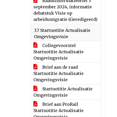
Raadsinformatiebrief 3
september 2024, informatie
debatstuk Visie op
arbeidsmigratie (Geredigeerd)
3.7 Startnotitie Actualisatie
Omgevingsvisie
Collegevoorstel
Startnotitie Actualisatie
Omgevingsvisie
Brief aan de raad
Startnotitie Actualisatie
Omgevingsvisie
Startnotitie Actualisatie
Omgevingsvisie
Brief aan ProRail
Startnotitie Actualisatie
Omgevingsvisie