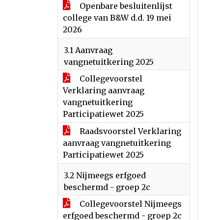
Openbare besluitenlijst
college van B&W d.d. 19 mei
2026
3.1 Aanvraag
vangnetuitkering 2025
Collegevoorstel
Verklaring aanvraag
vangnetuitkering
Participatiewet 2025
Raadsvoorstel Verklaring
aanvraag vangnetuitkering
Participatiewet 2025
3.2 Nijmeegs erfgoed
beschermd - groep 2c
Collegevoorstel Nijmeegs
erfgoed beschermd - groep 2c