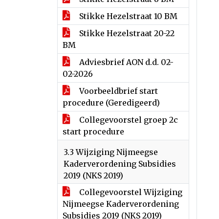
Stikke Hezelstraat 10 BM
Stikke Hezelstraat 20-22
BM
Adviesbrief AON d.d. 02-
02-2026
Voorbeeldbrief start
procedure (Geredigeerd)
Collegevoorstel groep 2c
start procedure
3.3 Wijziging Nijmeegse
Kaderverordening Subsidies
2019 (NKS 2019)
Collegevoorstel Wijziging
Nijmeegse Kaderverordening
Subsidies 2019 (NKS 2019)