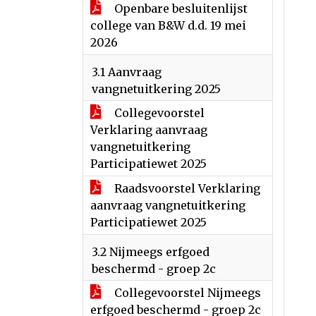
Openbare besluitenlijst
college van B&W d.d. 19 mei
2026
3.1 Aanvraag
vangnetuitkering 2025
Collegevoorstel
Verklaring aanvraag
vangnetuitkering
Participatiewet 2025
Raadsvoorstel Verklaring
aanvraag vangnetuitkering
Participatiewet 2025
3.2 Nijmeegs erfgoed
beschermd - groep 2c
Collegevoorstel Nijmeegs
erfgoed beschermd - groep 2c