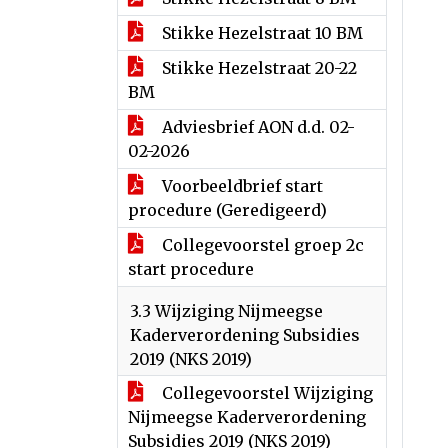
Stikke Hezelstraat 10 BM
Stikke Hezelstraat 20-22
BM
Adviesbrief AON d.d. 02-
02-2026
Voorbeeldbrief start
procedure (Geredigeerd)
Collegevoorstel groep 2c
start procedure
3.3 Wijziging Nijmeegse
Kaderverordening Subsidies
2019 (NKS 2019)
Collegevoorstel Wijziging
Nijmeegse Kaderverordening
Subsidies 2019 (NKS 2019)