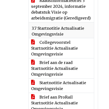
Raadsinformatiebrief 3
september 2024, informatie
debatstuk Visie op
arbeidsmigratie (Geredigeerd)
3.7 Startnotitie Actualisatie
Omgevingsvisie
Collegevoorstel
Startnotitie Actualisatie
Omgevingsvisie
Brief aan de raad
Startnotitie Actualisatie
Omgevingsvisie
Startnotitie Actualisatie
Omgevingsvisie
Brief aan ProRail
Startnotitie Actualisatie
Omgevingsvisie