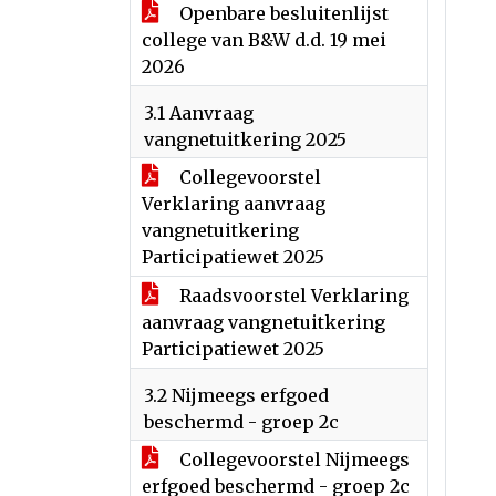
Openbare besluitenlijst
college van B&W d.d. 19 mei
2026
3.1 Aanvraag
vangnetuitkering 2025
Collegevoorstel
Verklaring aanvraag
vangnetuitkering
Participatiewet 2025
Raadsvoorstel Verklaring
aanvraag vangnetuitkering
Participatiewet 2025
3.2 Nijmeegs erfgoed
beschermd - groep 2c
Collegevoorstel Nijmeegs
erfgoed beschermd - groep 2c