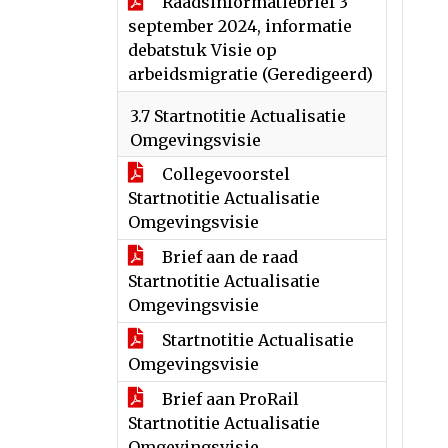
Raadsinformatiebrief 3
september 2024, informatie
debatstuk Visie op
arbeidsmigratie (Geredigeerd)
3.7 Startnotitie Actualisatie
Omgevingsvisie
Collegevoorstel
Startnotitie Actualisatie
Omgevingsvisie
Brief aan de raad
Startnotitie Actualisatie
Omgevingsvisie
Startnotitie Actualisatie
Omgevingsvisie
Brief aan ProRail
Startnotitie Actualisatie
Omgevingsvisie