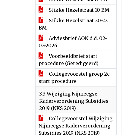
Stikke Hezelstraat 10 BM
Stikke Hezelstraat 20-22
BM
Adviesbrief AON d.d. 02-
02-2026
Voorbeeldbrief start
procedure (Geredigeerd)
Collegevoorstel groep 2c
start procedure
3.3 Wijziging Nijmeegse
Kaderverordening Subsidies
2019 (NKS 2019)
Collegevoorstel Wijziging
Nijmeegse Kaderverordening
Subsidies 2019 (NKS 2019)