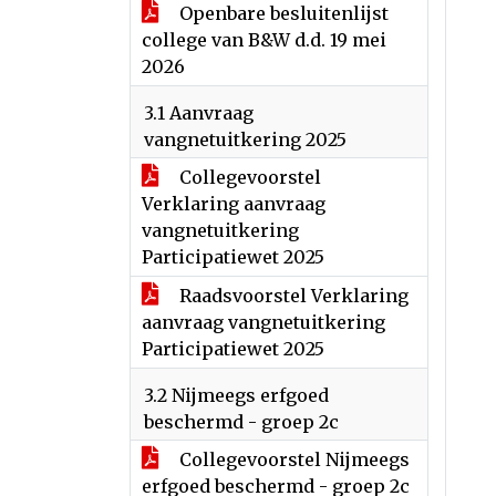
Openbare besluitenlijst
college van B&W d.d. 19 mei
2026
3.1 Aanvraag
vangnetuitkering 2025
Collegevoorstel
Verklaring aanvraag
vangnetuitkering
Participatiewet 2025
Raadsvoorstel Verklaring
aanvraag vangnetuitkering
Participatiewet 2025
3.2 Nijmeegs erfgoed
beschermd - groep 2c
Collegevoorstel Nijmeegs
erfgoed beschermd - groep 2c