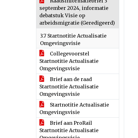
Raadsinformatiebrief 3
september 2024, informatie
debatstuk Visie op
arbeidsmigratie (Geredigeerd)
3.7 Startnotitie Actualisatie
Omgevingsvisie
Collegevoorstel
Startnotitie Actualisatie
Omgevingsvisie
Brief aan de raad
Startnotitie Actualisatie
Omgevingsvisie
Startnotitie Actualisatie
Omgevingsvisie
Brief aan ProRail
Startnotitie Actualisatie
Omgevingsvisie