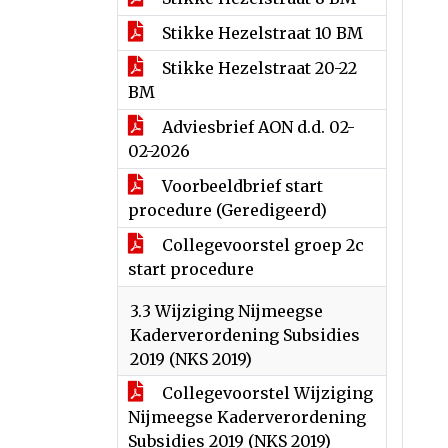
Stikke Hezelstraat 10 BM
Stikke Hezelstraat 20-22
BM
Adviesbrief AON d.d. 02-
02-2026
Voorbeeldbrief start
procedure (Geredigeerd)
Collegevoorstel groep 2c
start procedure
3.3 Wijziging Nijmeegse
Kaderverordening Subsidies
2019 (NKS 2019)
Collegevoorstel Wijziging
Nijmeegse Kaderverordening
Subsidies 2019 (NKS 2019)