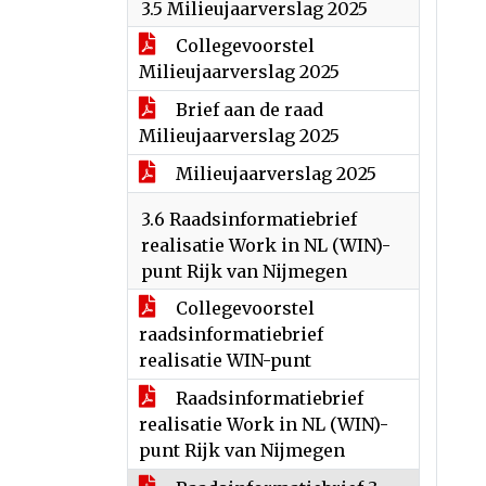
3.5 Milieujaarverslag 2025
Collegevoorstel
Milieujaarverslag 2025
Brief aan de raad
Milieujaarverslag 2025
Milieujaarverslag 2025
3.6 Raadsinformatiebrief
realisatie Work in NL (WIN)-
punt Rijk van Nijmegen
Collegevoorstel
raadsinformatiebrief
realisatie WIN-punt
Raadsinformatiebrief
realisatie Work in NL (WIN)-
punt Rijk van Nijmegen