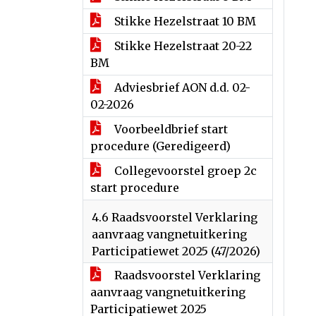
Stikke Hezelstraat 10 BM
Stikke Hezelstraat 20-22
BM
Adviesbrief AON d.d. 02-
02-2026
Voorbeeldbrief start
procedure (Geredigeerd)
Collegevoorstel groep 2c
start procedure
4.6 Raadsvoorstel Verklaring
aanvraag vangnetuitkering
Participatiewet 2025 (47/2026)
Raadsvoorstel Verklaring
aanvraag vangnetuitkering
Participatiewet 2025