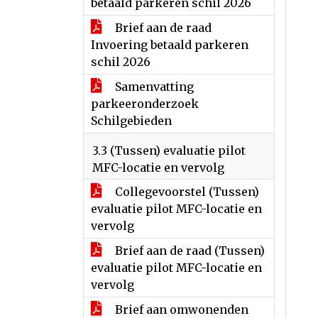
betaald parkeren schil 2026
Brief aan de raad
Invoering betaald parkeren
schil 2026
Samenvatting
parkeeronderzoek
Schilgebieden
3.3 (Tussen) evaluatie pilot
MFC-locatie en vervolg
Collegevoorstel (Tussen)
evaluatie pilot MFC-locatie en
vervolg
Brief aan de raad (Tussen)
evaluatie pilot MFC-locatie en
vervolg
Brief aan omwonenden