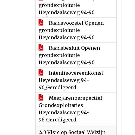
grondexploitatie
Heyendaalseweg 94-96
Raadsvoorstel Openen
grondexploitatie
Heyendaalseweg 94-96
Raadsbesluit Openen
grondexploitatie
Heyendaalseweg 94-96
Intentieovereenkomst
Heyendaalseweg 94-
96_Geredigeerd
Meerjarenperspectief
Grondexploitaties
Heyendaalseweg 94-
96_Geredigeerd
4.3 Visie op Sociaal Welzijn