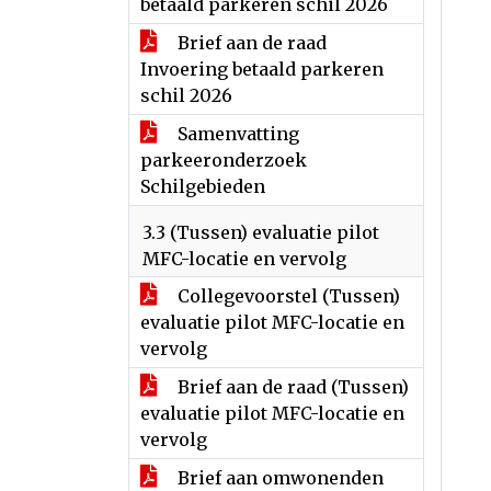
betaald parkeren schil 2026
Brief aan de raad
Invoering betaald parkeren
schil 2026
Samenvatting
parkeeronderzoek
Schilgebieden
3.3 (Tussen) evaluatie pilot
MFC-locatie en vervolg
Collegevoorstel (Tussen)
evaluatie pilot MFC-locatie en
vervolg
Brief aan de raad (Tussen)
evaluatie pilot MFC-locatie en
vervolg
Brief aan omwonenden