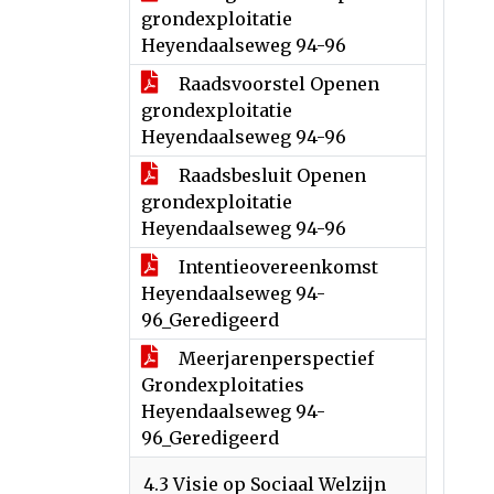
grondexploitatie
Heyendaalseweg 94-96
Raadsvoorstel Openen
grondexploitatie
Heyendaalseweg 94-96
Raadsbesluit Openen
grondexploitatie
Heyendaalseweg 94-96
Intentieovereenkomst
Heyendaalseweg 94-
96_Geredigeerd
Meerjarenperspectief
Grondexploitaties
Heyendaalseweg 94-
96_Geredigeerd
4.3 Visie op Sociaal Welzijn