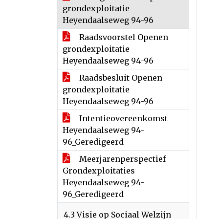
grondexploitatie
Heyendaalseweg 94-96
Raadsvoorstel Openen
grondexploitatie
Heyendaalseweg 94-96
Raadsbesluit Openen
grondexploitatie
Heyendaalseweg 94-96
Intentieovereenkomst
Heyendaalseweg 94-
96_Geredigeerd
Meerjarenperspectief
Grondexploitaties
Heyendaalseweg 94-
96_Geredigeerd
4.3 Visie op Sociaal Welzijn