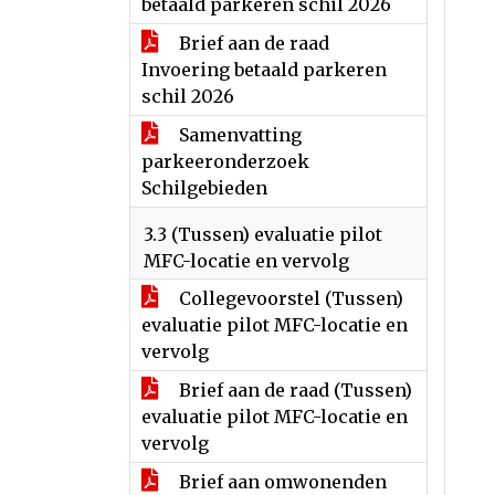
betaald parkeren schil 2026
Brief aan de raad
Invoering betaald parkeren
schil 2026
Samenvatting
parkeeronderzoek
Schilgebieden
3.3 (Tussen) evaluatie pilot
MFC-locatie en vervolg
Collegevoorstel (Tussen)
evaluatie pilot MFC-locatie en
vervolg
Brief aan de raad (Tussen)
evaluatie pilot MFC-locatie en
vervolg
Brief aan omwonenden