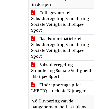
in de sport
Collegevoorstel
Subsidieregeling Stimulering
Sociale Veiligheid lhbtiqa+
Sport
Raadsinformatiebrief
Subsidieregeling Stimulering
Sociale Veiligheid lhbtiqa+
Sport
Subsidieregeling
Stimulering Sociale Veiligheid
lhbtiqa+ Sport
Eindrapportage pilot
LHBTIQ+ inclusie Nijmegen
4.6 Uitvoering van de
aangenomen moties tijdens