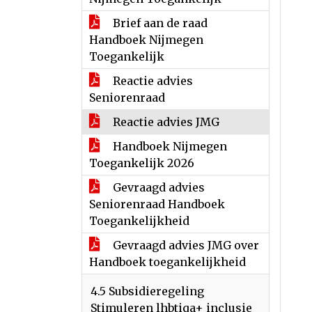
Brief aan de raad
Handboek Nijmegen
Toegankelijk
Reactie advies
Seniorenraad
Reactie advies JMG
Handboek Nijmegen
Toegankelijk 2026
Gevraagd advies
Seniorenraad Handboek
Toegankelijkheid
Gevraagd advies JMG over
Handboek toegankelijkheid
4.5 Subsidieregeling
Stimuleren lhbtiqa+ inclusie