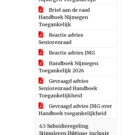
Brief aan de raad
Handboek Nijmegen
Toegankelijk
Reactie advies
Seniorenraad
Reactie advies JMG
Handboek Nijmegen
Toegankelijk 2026
Gevraagd advies
Seniorenraad Handboek
Toegankelijkheid
Gevraagd advies JMG over
Handboek toegankelijkheid
4.5 Subsidieregeling
Stimuleren lhbtiqa+ inclusie