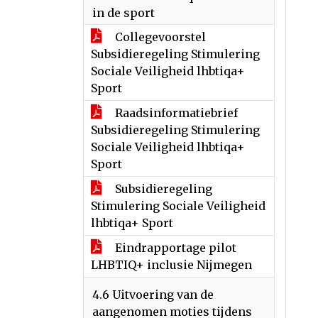
in de sport
Collegevoorstel
Subsidieregeling Stimulering
Sociale Veiligheid lhbtiqa+
Sport
Raadsinformatiebrief
Subsidieregeling Stimulering
Sociale Veiligheid lhbtiqa+
Sport
Subsidieregeling
Stimulering Sociale Veiligheid
lhbtiqa+ Sport
Eindrapportage pilot
LHBTIQ+ inclusie Nijmegen
4.6 Uitvoering van de
aangenomen moties tijdens