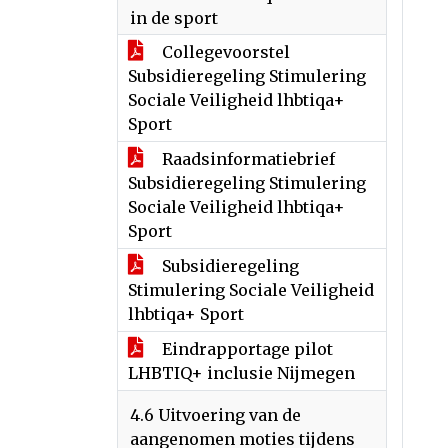
in de sport
Collegevoorstel
Subsidieregeling Stimulering
Sociale Veiligheid lhbtiqa+
Sport
Raadsinformatiebrief
Subsidieregeling Stimulering
Sociale Veiligheid lhbtiqa+
Sport
Subsidieregeling
Stimulering Sociale Veiligheid
lhbtiqa+ Sport
Eindrapportage pilot
LHBTIQ+ inclusie Nijmegen
4.6 Uitvoering van de
aangenomen moties tijdens