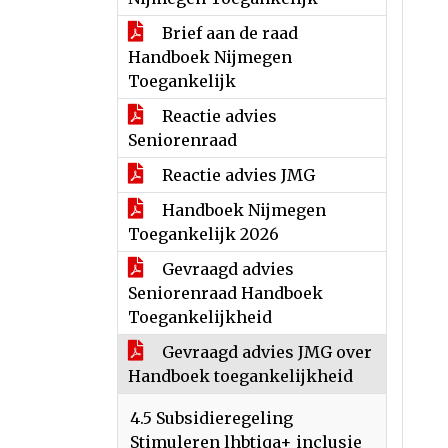
Brief aan de raad
Handboek Nijmegen
Toegankelijk
Reactie advies
Seniorenraad
Reactie advies JMG
Handboek Nijmegen
Toegankelijk 2026
Gevraagd advies
Seniorenraad Handboek
Toegankelijkheid
Gevraagd advies JMG over
Handboek toegankelijkheid
4.5 Subsidieregeling
Stimuleren lhbtiqa+ inclusie