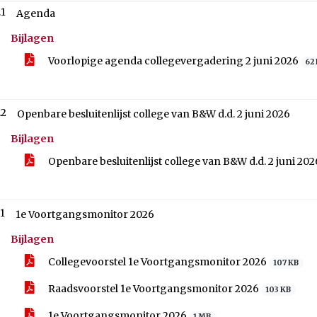
Bijlagen
Voorlopige agenda collegevergadering 2 juni 2026
62
.2
Openbare besluitenlijst college van B&W d.d. 2 juni 2026
Bijlagen
Openbare besluitenlijst college van B&W d.d. 2 juni 20
.1
1e Voortgangsmonitor 2026
Bijlagen
Collegevoorstel 1e Voortgangsmonitor 2026
107 KB
Raadsvoorstel 1e Voortgangsmonitor 2026
103 KB
1e Voortgangsmonitor 2026
1 MB