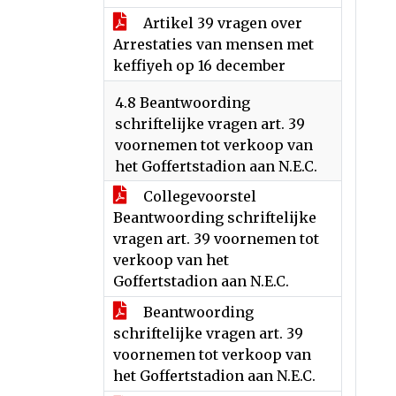
Artikel 39 vragen over
Arrestaties van mensen met
keffiyeh op 16 december
4.8 Beantwoording
schriftelijke vragen art. 39
voornemen tot verkoop van
het Goffertstadion aan N.E.C.
Collegevoorstel
Beantwoording schriftelijke
vragen art. 39 voornemen tot
verkoop van het
Goffertstadion aan N.E.C.
Beantwoording
schriftelijke vragen art. 39
voornemen tot verkoop van
het Goffertstadion aan N.E.C.