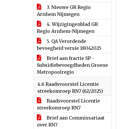
3. Nieuwe GR Regio
Arnhem Nijmegen
4. Wijzigingenblad GR
Regio Arnhem-Nijmegen
5. QA Verordende
bevoegheid versie 18042025
Brief aan fractie SP -
Subsidiebevoegdheden Groene
Metropoolregio
4.6 Raadsvoorstel Licentie
streekomroep RN7 (62/2025)
Raadsvoorstel Licentie
streekomroep RN7
Brief aan Commissariaat
over RN7