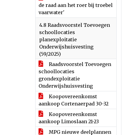
de raad aan het roer bij troebel
vaarwater'
4.8 Raadsvoorstel Toevoegen
schoollocaties
planexploitatie
Onderwijshuisvesting
(59/2025)
Raadsvoorstel Toevoegen
schoollocaties
grondexploitatie
Onderwijshuisvesting
Koopovereenkomst
aankoop Cortenaerpad 30-32
Koopovereenkomst
aankoop Limoslaan 21-23
MPG nieuwe deelplannen