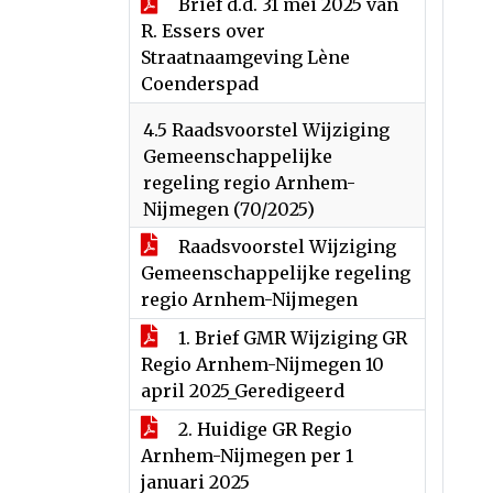
Brief d.d. 31 mei 2025 van
R. Essers over
Straatnaamgeving Lène
Coenderspad
4.5 Raadsvoorstel Wijziging
Gemeenschappelijke
regeling regio Arnhem-
Nijmegen (70/2025)
Raadsvoorstel Wijziging
Gemeenschappelijke regeling
regio Arnhem-Nijmegen
1. Brief GMR Wijziging GR
Regio Arnhem-Nijmegen 10
april 2025_Geredigeerd
2. Huidige GR Regio
Arnhem-Nijmegen per 1
januari 2025