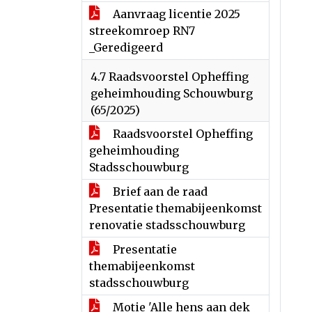
Aanvraag licentie 2025
streekomroep RN7
_Geredigeerd
4.7 Raadsvoorstel Opheffing
geheimhouding Schouwburg
(65/2025)
Raadsvoorstel Opheffing
geheimhouding
Stadsschouwburg
Brief aan de raad
Presentatie themabijeenkomst
renovatie stadsschouwburg
Presentatie
themabijeenkomst
stadsschouwburg
Motie 'Alle hens aan dek