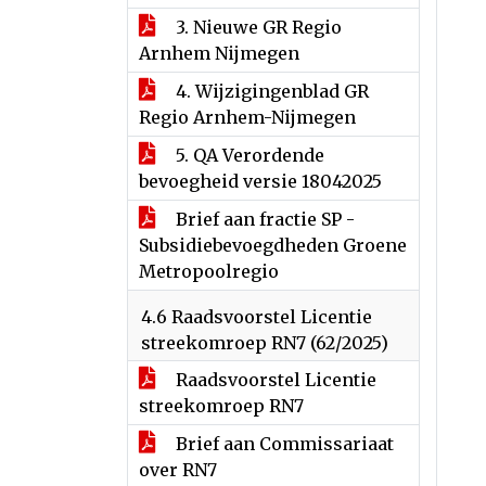
3. Nieuwe GR Regio
Arnhem Nijmegen
4. Wijzigingenblad GR
Regio Arnhem-Nijmegen
5. QA Verordende
bevoegheid versie 18042025
Brief aan fractie SP -
Subsidiebevoegdheden Groene
Metropoolregio
4.6 Raadsvoorstel Licentie
streekomroep RN7 (62/2025)
Raadsvoorstel Licentie
streekomroep RN7
Brief aan Commissariaat
over RN7