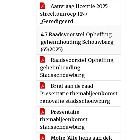
Aanvraag licentie 2025
streekomroep RN7
_Geredigeerd
4.7 Raadsvoorstel Opheffing
geheimhouding Schouwburg
(65/2025)
Raadsvoorstel Opheffing
geheimhouding
Stadsschouwburg
Brief aan de raad
Presentatie themabijeenkomst
renovatie stadsschouwburg
Presentatie
themabijeenkomst
stadsschouwburg
Motie 'Alle hens aan dek