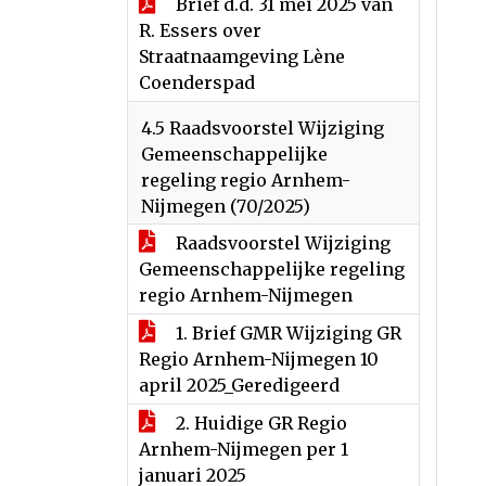
Brief d.d. 31 mei 2025 van
R. Essers over
Straatnaamgeving Lène
Coenderspad
4.5 Raadsvoorstel Wijziging
Gemeenschappelijke
regeling regio Arnhem-
Nijmegen (70/2025)
Raadsvoorstel Wijziging
Gemeenschappelijke regeling
regio Arnhem-Nijmegen
1. Brief GMR Wijziging GR
Regio Arnhem-Nijmegen 10
april 2025_Geredigeerd
2. Huidige GR Regio
Arnhem-Nijmegen per 1
januari 2025