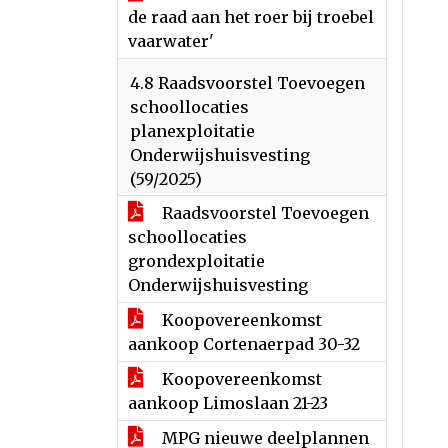
de raad aan het roer bij troebel
vaarwater'
4.8 Raadsvoorstel Toevoegen
schoollocaties
planexploitatie
Onderwijshuisvesting
(59/2025)
Raadsvoorstel Toevoegen
schoollocaties
grondexploitatie
Onderwijshuisvesting
Koopovereenkomst
aankoop Cortenaerpad 30-32
Koopovereenkomst
aankoop Limoslaan 21-23
MPG nieuwe deelplannen