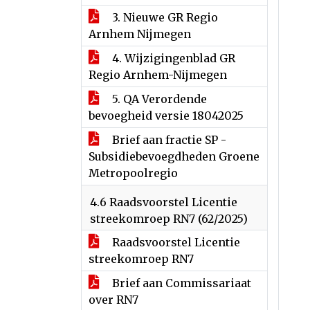
3. Nieuwe GR Regio
Arnhem Nijmegen
4. Wijzigingenblad GR
Regio Arnhem-Nijmegen
5. QA Verordende
bevoegheid versie 18042025
Brief aan fractie SP -
Subsidiebevoegdheden Groene
Metropoolregio
4.6 Raadsvoorstel Licentie
streekomroep RN7 (62/2025)
Raadsvoorstel Licentie
streekomroep RN7
Brief aan Commissariaat
over RN7