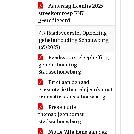
Aanvraag licentie 2025
streekomroep RN7
_Geredigeerd
4.7 Raadsvoorstel Opheffing
geheimhouding Schouwburg
(65/2025)
Raadsvoorstel Opheffing
geheimhouding
Stadsschouwburg
Brief aan de raad
Presentatie themabijeenkomst
renovatie stadsschouwburg
Presentatie
themabijeenkomst
stadsschouwburg
Motie 'Alle hens aan dek