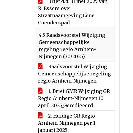
Brief d.d. 31 mei 2025 van
R. Essers over
Straatnaamgeving Lène
Coenderspad
4.5 Raadsvoorstel Wijziging
Gemeenschappelijke
regeling regio Arnhem-
Nijmegen (70/2025)
Raadsvoorstel Wijziging
Gemeenschappelijke regeling
regio Arnhem-Nijmegen
1. Brief GMR Wijziging GR
Regio Arnhem-Nijmegen 10
april 2025_Geredigeerd
2. Huidige GR Regio
Arnhem-Nijmegen per 1
januari 2025