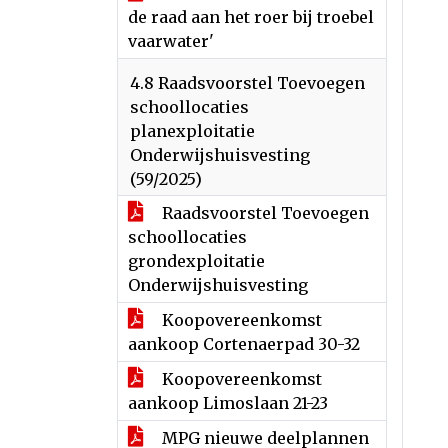
de raad aan het roer bij troebel
vaarwater'
4.8 Raadsvoorstel Toevoegen
schoollocaties
planexploitatie
Onderwijshuisvesting
(59/2025)
Raadsvoorstel Toevoegen
schoollocaties
grondexploitatie
Onderwijshuisvesting
Koopovereenkomst
aankoop Cortenaerpad 30-32
Koopovereenkomst
aankoop Limoslaan 21-23
MPG nieuwe deelplannen