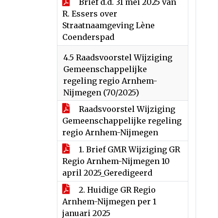
Brief d.d. 31 mei 2025 van
R. Essers over
Straatnaamgeving Lène
Coenderspad
4.5 Raadsvoorstel Wijziging
Gemeenschappelijke
regeling regio Arnhem-
Nijmegen (70/2025)
Raadsvoorstel Wijziging
Gemeenschappelijke regeling
regio Arnhem-Nijmegen
1. Brief GMR Wijziging GR
Regio Arnhem-Nijmegen 10
april 2025_Geredigeerd
2. Huidige GR Regio
Arnhem-Nijmegen per 1
januari 2025