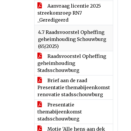
Aanvraag licentie 2025
streekomroep RN7
_Geredigeerd
4.7 Raadsvoorstel Opheffing
geheimhouding Schouwburg
(65/2025)
Raadsvoorstel Opheffing
geheimhouding
Stadsschouwburg
Brief aan de raad
Presentatie themabijeenkomst
renovatie stadsschouwburg
Presentatie
themabijeenkomst
stadsschouwburg
Motie 'Alle hens aan dek