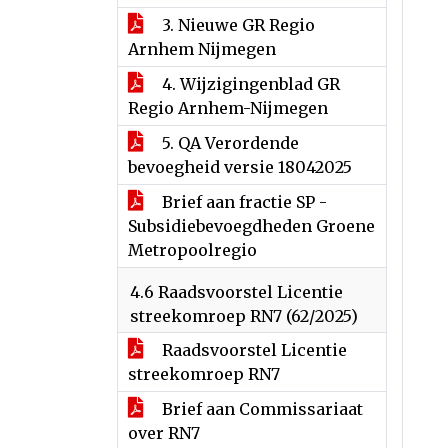
3. Nieuwe GR Regio
Arnhem Nijmegen
4. Wijzigingenblad GR
Regio Arnhem-Nijmegen
5. QA Verordende
bevoegheid versie 18042025
Brief aan fractie SP -
Subsidiebevoegdheden Groene
Metropoolregio
4.6 Raadsvoorstel Licentie
streekomroep RN7 (62/2025)
Raadsvoorstel Licentie
streekomroep RN7
Brief aan Commissariaat
over RN7