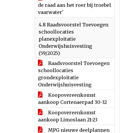
de raad aan het roer bij troebel
vaarwater'
4.8 Raadsvoorstel Toevoegen
schoollocaties
planexploitatie
Onderwijshuisvesting
(59/2025)
Raadsvoorstel Toevoegen
schoollocaties
grondexploitatie
Onderwijshuisvesting
Koopovereenkomst
aankoop Cortenaerpad 30-32
Koopovereenkomst
aankoop Limoslaan 21-23
MPG nieuwe deelplannen