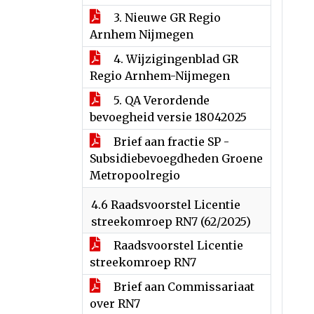
3. Nieuwe GR Regio
Arnhem Nijmegen
4. Wijzigingenblad GR
Regio Arnhem-Nijmegen
5. QA Verordende
bevoegheid versie 18042025
Brief aan fractie SP -
Subsidiebevoegdheden Groene
Metropoolregio
4.6 Raadsvoorstel Licentie
streekomroep RN7 (62/2025)
Raadsvoorstel Licentie
streekomroep RN7
Brief aan Commissariaat
over RN7