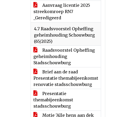
Aanvraag licentie 2025
streekomroep RN7
_Geredigeerd
4.7 Raadsvoorstel Opheffing
geheimhouding Schouwburg
(65/2025)
Raadsvoorstel Opheffing
geheimhouding
Stadsschouwburg
Brief aan de raad
Presentatie themabijeenkomst
renovatie stadsschouwburg
Presentatie
themabijeenkomst
stadsschouwburg
Motie 'Alle hens aan dek