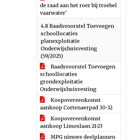
de raad aan het roer bij troebel
vaarwater'
4.8 Raadsvoorstel Toevoegen
schoollocaties
planexploitatie
Onderwijshuisvesting
(59/2025)
Raadsvoorstel Toevoegen
schoollocaties
grondexploitatie
Onderwijshuisvesting
Koopovereenkomst
aankoop Cortenaerpad 30-32
Koopovereenkomst
aankoop Limoslaan 21-23
MPG nieuwe deelplannen