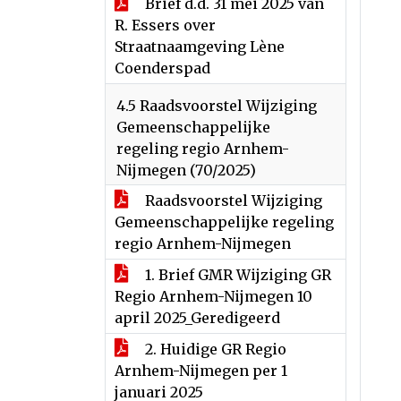
Brief d.d. 31 mei 2025 van
R. Essers over
Straatnaamgeving Lène
Coenderspad
4.5 Raadsvoorstel Wijziging
Gemeenschappelijke
regeling regio Arnhem-
Nijmegen (70/2025)
Raadsvoorstel Wijziging
Gemeenschappelijke regeling
regio Arnhem-Nijmegen
1. Brief GMR Wijziging GR
Regio Arnhem-Nijmegen 10
april 2025_Geredigeerd
2. Huidige GR Regio
Arnhem-Nijmegen per 1
januari 2025