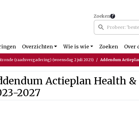
Zoeken
ringen
Overzichten
Wie is wie
Zoeken
Over 
itronde (raadsvergadering) (woensdag 2 juli 2025)
Addendum Actieplan
ddendum Actieplan Health &
023-2027