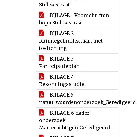
Steltsestraat
BIJLAGE 1 Voorschriften
bopa Steltsestraat
BIJLAGE 2
Ruimtegebruikskaart met
toelichting
BIJLAGE 3
Participatieplan
BIJLAGE 4
Bezonningsstudie
BIJLAGE 5
natuurwaardenonderzoek_Geredigeerd
BIJLAGE 6 nader
onderzoek
Marterachtigen_Geredigeerd