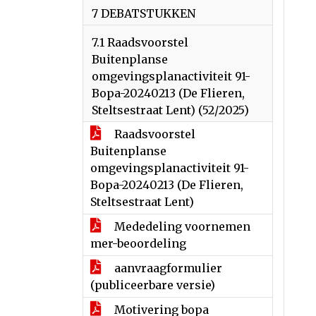
7 DEBATSTUKKEN
7.1 Raadsvoorstel
Buitenplanse
omgevingsplanactiviteit 91-
Bopa-20240213 (De Flieren,
Steltsestraat Lent) (52/2025)
Raadsvoorstel
Buitenplanse
omgevingsplanactiviteit 91-
Bopa-20240213 (De Flieren,
Steltsestraat Lent)
Mededeling voornemen
mer-beoordeling
aanvraagformulier
(publiceerbare versie)
Motivering bopa