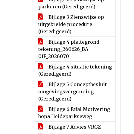
parkeren (Geredigeerd)
Bijlage 3 Zienswijze op
uitgebreide procedure
(Geredigeerd)
Bijlage 4 plattegrond
tekening_260626_BA-
01F_20260701
Bijlage 4 situatie tekening
(Geredigeerd)
Bijlage 5 Conceptbesluit
omgevingsvergunning
(Geredigeerd)
Bijlage 6 Etfal Motivering
bopa Heideparkseweg
Bijlage 7 Advies VRGZ