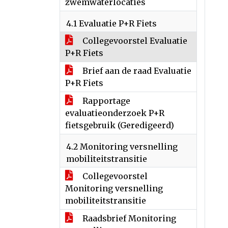
zwemwaterlocaties
4.1 Evaluatie P+R Fiets
Collegevoorstel Evaluatie
P+R Fiets
Brief aan de raad Evaluatie
P+R Fiets
Rapportage
evaluatieonderzoek P+R
fietsgebruik (Geredigeerd)
4.2 Monitoring versnelling
mobiliteitstransitie
Collegevoorstel
Monitoring versnelling
mobiliteitstransitie
Raadsbrief Monitoring