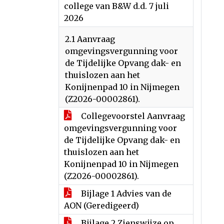
college van B&W d.d. 7 juli
2026
2.1 Aanvraag
omgevingsvergunning voor
de Tijdelijke Opvang dak- en
thuislozen aan het
Konijnenpad 10 in Nijmegen
(Z2026-00002861).
Collegevoorstel Aanvraag
omgevingsvergunning voor
de Tijdelijke Opvang dak- en
thuislozen aan het
Konijnenpad 10 in Nijmegen
(Z2026-00002861).
Bijlage 1 Advies van de
AON (Geredigeerd)
Bijlage 2 Zienswijze op