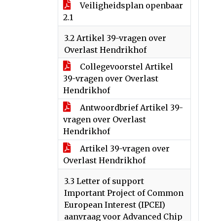
Veiligheidsplan openbaar
2.1
3.2 Artikel 39-vragen over
Overlast Hendrikhof
Collegevoorstel Artikel
39-vragen over Overlast
Hendrikhof
Antwoordbrief Artikel 39-
vragen over Overlast
Hendrikhof
Artikel 39-vragen over
Overlast Hendrikhof
3.3 Letter of support
Important Project of Common
European Interest (IPCEI)
aanvraag voor Advanced Chip