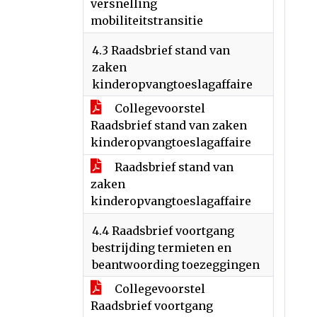
versnelling
mobiliteitstransitie
4.3 Raadsbrief stand van
zaken
kinderopvangtoeslagaffaire
Collegevoorstel
Raadsbrief stand van zaken
kinderopvangtoeslagaffaire
Raadsbrief stand van
zaken
kinderopvangtoeslagaffaire
4.4 Raadsbrief voortgang
bestrijding termieten en
beantwoording toezeggingen
Collegevoorstel
Raadsbrief voortgang