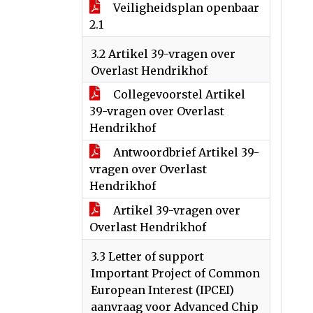
Veiligheidsplan openbaar
2.1
3.2 Artikel 39-vragen over
Overlast Hendrikhof
Collegevoorstel Artikel
39-vragen over Overlast
Hendrikhof
Antwoordbrief Artikel 39-
vragen over Overlast
Hendrikhof
Artikel 39-vragen over
Overlast Hendrikhof
3.3 Letter of support
Important Project of Common
European Interest (IPCEI)
aanvraag voor Advanced Chip