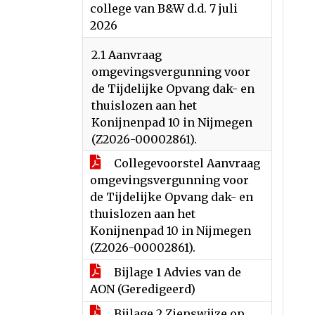
college van B&W d.d. 7 juli
2026
2.1 Aanvraag
omgevingsvergunning voor
de Tijdelijke Opvang dak- en
thuislozen aan het
Konijnenpad 10 in Nijmegen
(Z2026-00002861).
Collegevoorstel Aanvraag
omgevingsvergunning voor
de Tijdelijke Opvang dak- en
thuislozen aan het
Konijnenpad 10 in Nijmegen
(Z2026-00002861).
Bijlage 1 Advies van de
AON (Geredigeerd)
Bijlage 2 Zienswijze op