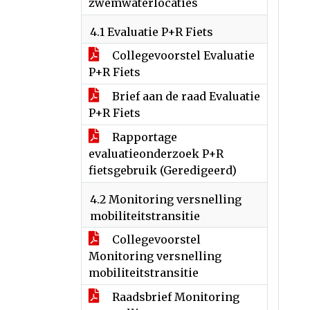
zwemwaterlocaties
4.1 Evaluatie P+R Fiets
Collegevoorstel Evaluatie
P+R Fiets
Brief aan de raad Evaluatie
P+R Fiets
Rapportage
evaluatieonderzoek P+R
fietsgebruik (Geredigeerd)
4.2 Monitoring versnelling
mobiliteitstransitie
Collegevoorstel
Monitoring versnelling
mobiliteitstransitie
Raadsbrief Monitoring