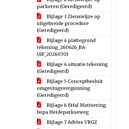
parkeren (Geredigeerd)
Bijlage 3 Zienswijze op
uitgebreide procedure
(Geredigeerd)
Bijlage 4 plattegrond
tekening_260626_BA-
01F_20260701
Bijlage 4 situatie tekening
(Geredigeerd)
Bijlage 5 Conceptbesluit
omgevingsvergunning
(Geredigeerd)
Bijlage 6 Etfal Motivering
bopa Heideparkseweg
Bijlage 7 Advies VRGZ