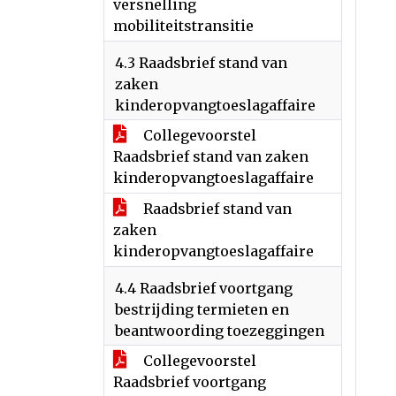
versnelling
mobiliteitstransitie
4.3 Raadsbrief stand van
zaken
kinderopvangtoeslagaffaire
Collegevoorstel
Raadsbrief stand van zaken
kinderopvangtoeslagaffaire
Raadsbrief stand van
zaken
kinderopvangtoeslagaffaire
4.4 Raadsbrief voortgang
bestrijding termieten en
beantwoording toezeggingen
Collegevoorstel
Raadsbrief voortgang