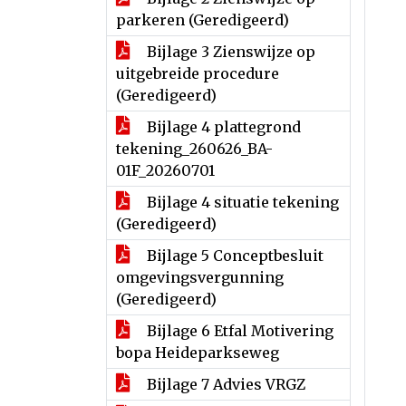
parkeren (Geredigeerd)
Bijlage 3 Zienswijze op
uitgebreide procedure
(Geredigeerd)
Bijlage 4 plattegrond
tekening_260626_BA-
01F_20260701
Bijlage 4 situatie tekening
(Geredigeerd)
Bijlage 5 Conceptbesluit
omgevingsvergunning
(Geredigeerd)
Bijlage 6 Etfal Motivering
bopa Heideparkseweg
Bijlage 7 Advies VRGZ