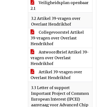
Veiligheidsplan openbaar
2.1
3.2 Artikel 39-vragen over
Overlast Hendrikhof
Collegevoorstel Artikel
39-vragen over Overlast
Hendrikhof
Antwoordbrief Artikel 39-
vragen over Overlast
Hendrikhof
Artikel 39-vragen over
Overlast Hendrikhof
3.3 Letter of support
Important Project of Common
European Interest (IPCEI)
aanvraag voor Advanced Chip