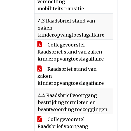
versnelling
mobiliteitstransitie
4.3 Raadsbrief stand van
zaken
kinderopvangtoeslagaffaire
Collegevoorstel
Raadsbrief stand van zaken
kinderopvangtoeslagaffaire
Raadsbrief stand van
zaken
kinderopvangtoeslagaffaire
4.4 Raadsbrief voortgang
bestrijding termieten en
beantwoording toezeggingen
Collegevoorstel
Raadsbrief voortgang