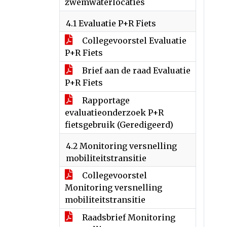
zwemwaterlocaties
4.1 Evaluatie P+R Fiets
Collegevoorstel Evaluatie
P+R Fiets
Brief aan de raad Evaluatie
P+R Fiets
Rapportage
evaluatieonderzoek P+R
fietsgebruik (Geredigeerd)
4.2 Monitoring versnelling
mobiliteitstransitie
Collegevoorstel
Monitoring versnelling
mobiliteitstransitie
Raadsbrief Monitoring