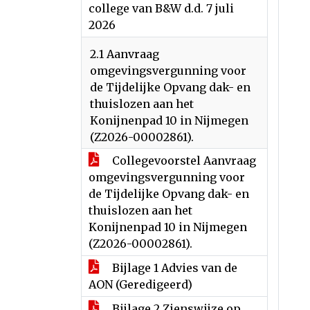
college van B&W d.d. 7 juli
2026
2.1 Aanvraag
omgevingsvergunning voor
de Tijdelijke Opvang dak- en
thuislozen aan het
Konijnenpad 10 in Nijmegen
(Z2026-00002861).
Collegevoorstel Aanvraag
omgevingsvergunning voor
de Tijdelijke Opvang dak- en
thuislozen aan het
Konijnenpad 10 in Nijmegen
(Z2026-00002861).
Bijlage 1 Advies van de
AON (Geredigeerd)
Bijlage 2 Zienswijze op