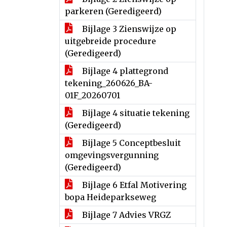
parkeren (Geredigeerd)
Bijlage 3 Zienswijze op
uitgebreide procedure
(Geredigeerd)
Bijlage 4 plattegrond
tekening_260626_BA-
01F_20260701
Bijlage 4 situatie tekening
(Geredigeerd)
Bijlage 5 Conceptbesluit
omgevingsvergunning
(Geredigeerd)
Bijlage 6 Etfal Motivering
bopa Heideparkseweg
Bijlage 7 Advies VRGZ