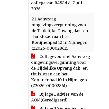
college van B&W d.d. 7 juli
2026
2.1 Aanvraag
omgevingsvergunning voor
de Tijdelijke Opvang dak- en
thuislozen aan het
Konijnenpad 10 in Nijmegen
(Z2026-00002861).
Collegevoorstel Aanvraag
omgevingsvergunning voor
de Tijdelijke Opvang dak- en
thuislozen aan het
Konijnenpad 10 in Nijmegen
(Z2026-00002861).
Bijlage 1 Advies van de
AON (Geredigeerd)
Bijlage 2 Zienswijze op