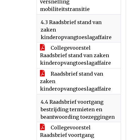
versnelling
mobiliteitstransitie
4.3 Raadsbrief stand van
zaken
kinderopvangtoeslagaffaire
Collegevoorstel
Raadsbrief stand van zaken
kinderopvangtoeslagaffaire
Raadsbrief stand van
zaken
kinderopvangtoeslagaffaire
4.4 Raadsbrief voortgang
bestrijding termieten en
beantwoording toezeggingen
Collegevoorstel
Raadsbrief voortgang