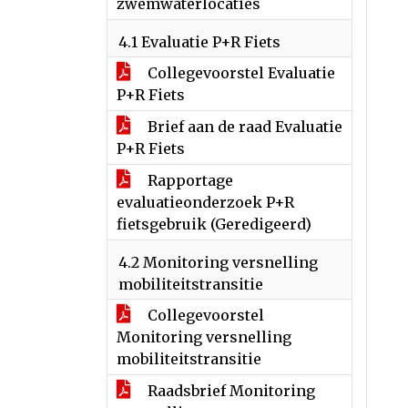
zwemwaterlocaties
4.1 Evaluatie P+R Fiets
Collegevoorstel Evaluatie
P+R Fiets
Brief aan de raad Evaluatie
P+R Fiets
Rapportage
evaluatieonderzoek P+R
fietsgebruik (Geredigeerd)
4.2 Monitoring versnelling
mobiliteitstransitie
Collegevoorstel
Monitoring versnelling
mobiliteitstransitie
Raadsbrief Monitoring