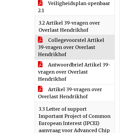
Veiligheidsplan openbaar
2.1
3.2 Artikel 39-vragen over
Overlast Hendrikhof
Collegevoorstel Artikel
39-vragen over Overlast
Hendrikhof
Antwoordbrief Artikel 39-
vragen over Overlast
Hendrikhof
Artikel 39-vragen over
Overlast Hendrikhof
3.3 Letter of support
Important Project of Common
European Interest (IPCEI)
aanvraag voor Advanced Chip