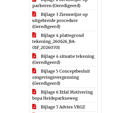
parkeren (Geredigeerd)
Bijlage 3 Zienswijze op
uitgebreide procedure
(Geredigeerd)
Bijlage 4 plattegrond
tekening_260626_BA-
01F_20260701
Bijlage 4 situatie tekening
(Geredigeerd)
Bijlage 5 Conceptbesluit
omgevingsvergunning
(Geredigeerd)
Bijlage 6 Etfal Motivering
bopa Heideparkseweg
Bijlage 7 Advies VRGZ