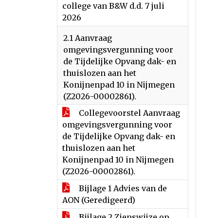
college van B&W d.d. 7 juli
2026
2.1 Aanvraag
omgevingsvergunning voor
de Tijdelijke Opvang dak- en
thuislozen aan het
Konijnenpad 10 in Nijmegen
(Z2026-00002861).
Collegevoorstel Aanvraag
omgevingsvergunning voor
de Tijdelijke Opvang dak- en
thuislozen aan het
Konijnenpad 10 in Nijmegen
(Z2026-00002861).
Bijlage 1 Advies van de
AON (Geredigeerd)
Bijlage 2 Zienswijze op