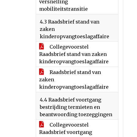
versnelling
mobiliteitstransitie
4.3 Raadsbrief stand van
zaken
kinderopvangtoeslagaffaire
Collegevoorstel
Raadsbrief stand van zaken
kinderopvangtoeslagaffaire
Raadsbrief stand van
zaken
kinderopvangtoeslagaffaire
4.4 Raadsbrief voortgang
bestrijding termieten en
beantwoording toezeggingen
Collegevoorstel
Raadsbrief voortgang