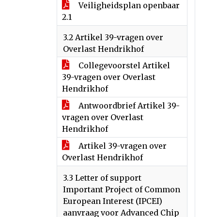
Veiligheidsplan openbaar
2.1
3.2 Artikel 39-vragen over
Overlast Hendrikhof
Collegevoorstel Artikel
39-vragen over Overlast
Hendrikhof
Antwoordbrief Artikel 39-
vragen over Overlast
Hendrikhof
Artikel 39-vragen over
Overlast Hendrikhof
3.3 Letter of support
Important Project of Common
European Interest (IPCEI)
aanvraag voor Advanced Chip