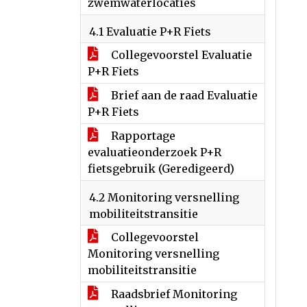
zwemwaterlocaties
4.1 Evaluatie P+R Fiets
Collegevoorstel Evaluatie
P+R Fiets
Brief aan de raad Evaluatie
P+R Fiets
Rapportage
evaluatieonderzoek P+R
fietsgebruik (Geredigeerd)
4.2 Monitoring versnelling
mobiliteitstransitie
Collegevoorstel
Monitoring versnelling
mobiliteitstransitie
Raadsbrief Monitoring