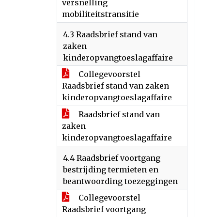
versnelling
mobiliteitstransitie
4.3 Raadsbrief stand van
zaken
kinderopvangtoeslagaffaire
Collegevoorstel
Raadsbrief stand van zaken
kinderopvangtoeslagaffaire
Raadsbrief stand van
zaken
kinderopvangtoeslagaffaire
4.4 Raadsbrief voortgang
bestrijding termieten en
beantwoording toezeggingen
Collegevoorstel
Raadsbrief voortgang