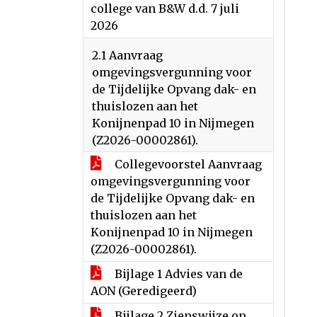
college van B&W d.d. 7 juli
2026
2.1 Aanvraag
omgevingsvergunning voor
de Tijdelijke Opvang dak- en
thuislozen aan het
Konijnenpad 10 in Nijmegen
(Z2026-00002861).
Collegevoorstel Aanvraag
omgevingsvergunning voor
de Tijdelijke Opvang dak- en
thuislozen aan het
Konijnenpad 10 in Nijmegen
(Z2026-00002861).
Bijlage 1 Advies van de
AON (Geredigeerd)
Bijlage 2 Zienswijze op