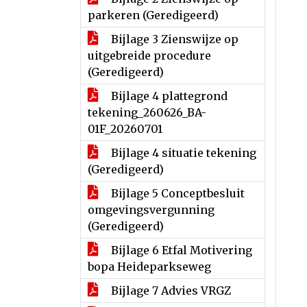
parkeren (Geredigeerd)
Bijlage 3 Zienswijze op
uitgebreide procedure
(Geredigeerd)
Bijlage 4 plattegrond
tekening_260626_BA-
01F_20260701
Bijlage 4 situatie tekening
(Geredigeerd)
Bijlage 5 Conceptbesluit
omgevingsvergunning
(Geredigeerd)
Bijlage 6 Etfal Motivering
bopa Heideparkseweg
Bijlage 7 Advies VRGZ