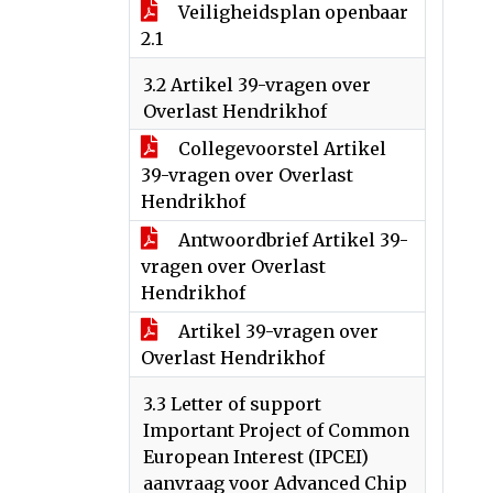
Veiligheidsplan openbaar
2.1
3.2 Artikel 39-vragen over
Overlast Hendrikhof
Collegevoorstel Artikel
39-vragen over Overlast
Hendrikhof
Antwoordbrief Artikel 39-
vragen over Overlast
Hendrikhof
Artikel 39-vragen over
Overlast Hendrikhof
3.3 Letter of support
Important Project of Common
European Interest (IPCEI)
aanvraag voor Advanced Chip