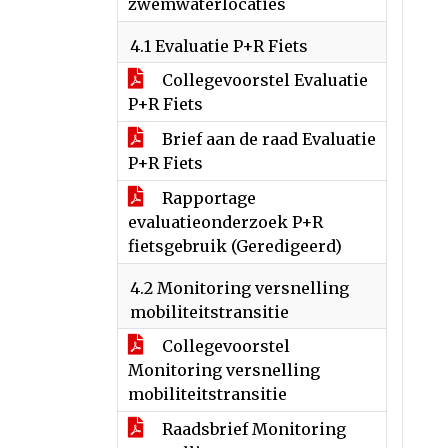
zwemwaterlocaties
4.1 Evaluatie P+R Fiets
Collegevoorstel Evaluatie
P+R Fiets
Brief aan de raad Evaluatie
P+R Fiets
Rapportage
evaluatieonderzoek P+R
fietsgebruik (Geredigeerd)
4.2 Monitoring versnelling
mobiliteitstransitie
Collegevoorstel
Monitoring versnelling
mobiliteitstransitie
Raadsbrief Monitoring