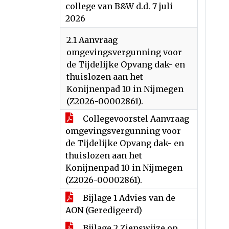
college van B&W d.d. 7 juli
2026
2.1 Aanvraag
omgevingsvergunning voor
de Tijdelijke Opvang dak- en
thuislozen aan het
Konijnenpad 10 in Nijmegen
(Z2026-00002861).
Collegevoorstel Aanvraag
omgevingsvergunning voor
de Tijdelijke Opvang dak- en
thuislozen aan het
Konijnenpad 10 in Nijmegen
(Z2026-00002861).
Bijlage 1 Advies van de
AON (Geredigeerd)
Bijlage 2 Zienswijze op