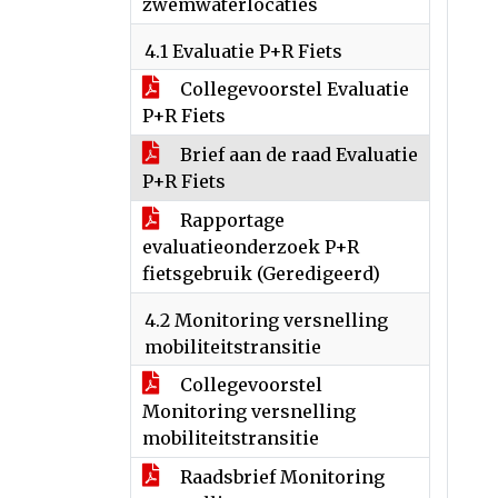
zwemwaterlocaties
4.1 Evaluatie P+R Fiets
Collegevoorstel Evaluatie
P+R Fiets
Brief aan de raad Evaluatie
P+R Fiets
Rapportage
evaluatieonderzoek P+R
fietsgebruik (Geredigeerd)
4.2 Monitoring versnelling
mobiliteitstransitie
Collegevoorstel
Monitoring versnelling
mobiliteitstransitie
Raadsbrief Monitoring