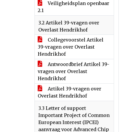
Veiligheidsplan openbaar
2.1
3.2 Artikel 39-vragen over
Overlast Hendrikhof
Collegevoorstel Artikel
39-vragen over Overlast
Hendrikhof
Antwoordbrief Artikel 39-
vragen over Overlast
Hendrikhof
Artikel 39-vragen over
Overlast Hendrikhof
3.3 Letter of support
Important Project of Common
European Interest (IPCEI)
aanvraag voor Advanced Chip