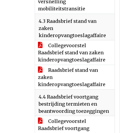
versnelling
mobiliteitstransitie
4.3 Raadsbrief stand van
zaken
kinderopvangtoeslagaffaire
Collegevoorstel
Raadsbrief stand van zaken
kinderopvangtoeslagaffaire
Raadsbrief stand van
zaken
kinderopvangtoeslagaffaire
4.4 Raadsbrief voortgang
bestrijding termieten en
beantwoording toezeggingen
Collegevoorstel
Raadsbrief voortgang