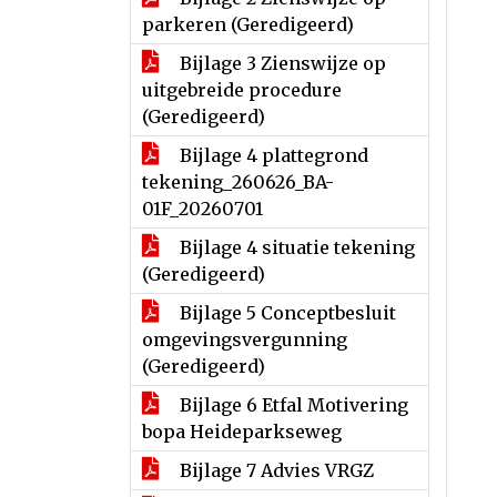
parkeren (Geredigeerd)
Bijlage 3 Zienswijze op
uitgebreide procedure
(Geredigeerd)
Bijlage 4 plattegrond
tekening_260626_BA-
01F_20260701
Bijlage 4 situatie tekening
(Geredigeerd)
Bijlage 5 Conceptbesluit
omgevingsvergunning
(Geredigeerd)
Bijlage 6 Etfal Motivering
bopa Heideparkseweg
Bijlage 7 Advies VRGZ