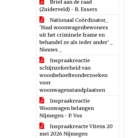
Brief aan de raad
(Zuiderveld) - R. Essers
Nationaal Coördinator_
'Haal woonwagenbewoners
uit het criminele frame en
behandel ze als ieder ander' _
Nieuws _
Inspraakreactie
schijnzekerheid van
woonbehoefteonderzoeken
voor
woonwagenstandplaatsen
Inspraakreactie
Woonwagen belangen
Nijmegen - P. Vos
Inspraakreacte Vitens 20
mei 2026 Nijmegen