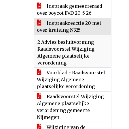
Inspraak gemeenteraad
over boycot FvD 20-5-26
Inspraakreactie 20 mei
over kruising N325
2 Advies besluitvorming -
Raadsvoorstel Wijziging
Algemene plaatselijke
verordening
Voorblad - Raadsvoorstel
Wijziging Algemene
plaatselijke verordening
Raadsvoorstel Wijziging
Algemene plaatselijke
verordening gemeente
Nijmegen
Wijziging van de