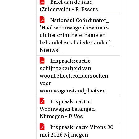
Brief aan de raad
(Zuiderveld) - R. Essers
Nationaal Coördinator_
'Haal woonwagenbewoners
uit het criminele frame en
behandel ze als ieder ander' _
Nieuws _
Inspraakreactie
schijnzekerheid van
woonbehoefteonderzoeken
voor
woonwagenstandplaatsen
Inspraakreactie
Woonwagen belangen
Nijmegen - P. Vos
Inspraakreacte Vitens 20
mei 2026 Nijmegen