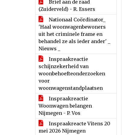
Brief aan de raad
(Zuiderveld) - R. Essers
Nationaal Coördinator_
'Haal woonwagenbewoners
uit het criminele frame en
behandel ze als ieder ander' _
Nieuws _
Inspraakreactie
schijnzekerheid van
woonbehoefteonderzoeken
voor
woonwagenstandplaatsen
Inspraakreactie
Woonwagen belangen
Nijmegen - P. Vos
Inspraakreacte Vitens 20
mei 2026 Nijmegen