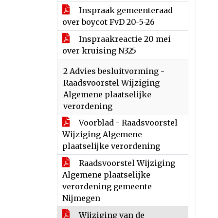
Inspraak gemeenteraad
over boycot FvD 20-5-26
Inspraakreactie 20 mei
over kruising N325
2 Advies besluitvorming -
Raadsvoorstel Wijziging
Algemene plaatselijke
verordening
Voorblad - Raadsvoorstel
Wijziging Algemene
plaatselijke verordening
Raadsvoorstel Wijziging
Algemene plaatselijke
verordening gemeente
Nijmegen
Wijziging van de