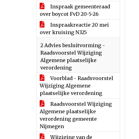
Inspraak gemeenteraad
over boycot FvD 20-5-26
Inspraakreactie 20 mei
over kruising N325
2 Advies besluitvorming -
Raadsvoorstel Wijziging
Algemene plaatselijke
verordening
Voorblad - Raadsvoorstel
Wijziging Algemene
plaatselijke verordening
Raadsvoorstel Wijziging
Algemene plaatselijke
verordening gemeente
Nijmegen
Wijziging van de