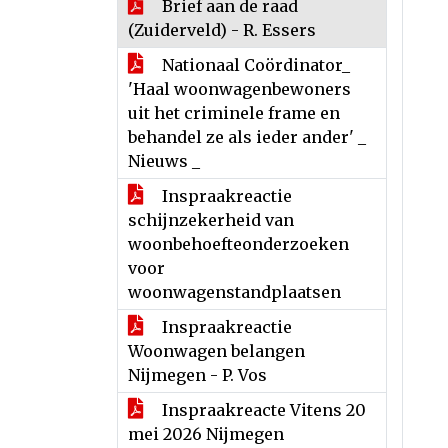
Brief aan de raad
(Zuiderveld) - R. Essers
Nationaal Coördinator_
'Haal woonwagenbewoners
uit het criminele frame en
behandel ze als ieder ander' _
Nieuws _
Inspraakreactie
schijnzekerheid van
woonbehoefteonderzoeken
voor
woonwagenstandplaatsen
Inspraakreactie
Woonwagen belangen
Nijmegen - P. Vos
Inspraakreacte Vitens 20
mei 2026 Nijmegen