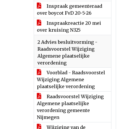
Inspraak gemeenteraad
over boycot FvD 20-5-26
Inspraakreactie 20 mei
over kruising N325
2 Advies besluitvorming -
Raadsvoorstel Wijziging
Algemene plaatselijke
verordening
Voorblad - Raadsvoorstel
Wijziging Algemene
plaatselijke verordening
Raadsvoorstel Wijziging
Algemene plaatselijke
verordening gemeente
Nijmegen
Wijziging van de