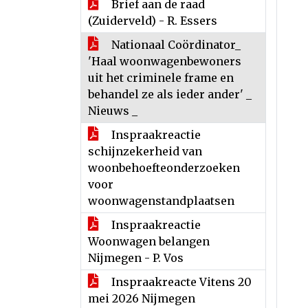
Brief aan de raad
(Zuiderveld) - R. Essers
Nationaal Coördinator_
'Haal woonwagenbewoners
uit het criminele frame en
behandel ze als ieder ander' _
Nieuws _
Inspraakreactie
schijnzekerheid van
woonbehoefteonderzoeken
voor
woonwagenstandplaatsen
Inspraakreactie
Woonwagen belangen
Nijmegen - P. Vos
Inspraakreacte Vitens 20
mei 2026 Nijmegen