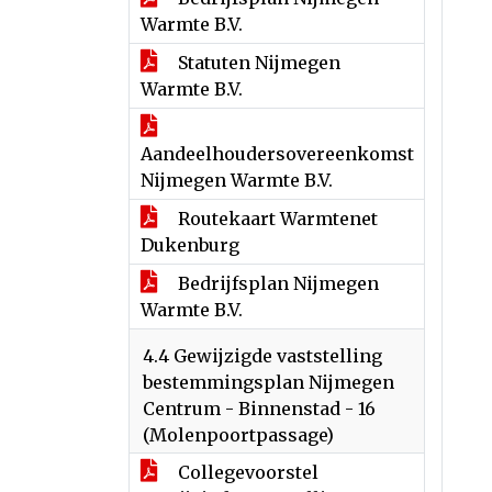
Warmte B.V.
Statuten Nijmegen
Warmte B.V.
Aandeelhoudersovereenkomst
Nijmegen Warmte B.V.
Routekaart Warmtenet
Dukenburg
Bedrijfsplan Nijmegen
Warmte B.V.
4.4 Gewijzigde vaststelling
bestemmingsplan Nijmegen
Centrum - Binnenstad - 16
(Molenpoortpassage)
Collegevoorstel