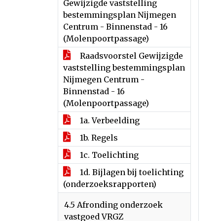
Gewijzigde vaststelling
bestemmingsplan Nijmegen
Centrum - Binnenstad - 16
(Molenpoortpassage)
Raadsvoorstel Gewijzigde
vaststelling bestemmingsplan
Nijmegen Centrum -
Binnenstad - 16
(Molenpoortpassage)
1a. Verbeelding
1b. Regels
1c. Toelichting
1d. Bijlagen bij toelichting
(onderzoeksrapporten)
4.5 Afronding onderzoek
vastgoed VRGZ