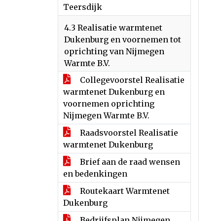
Teersdijk
4.3 Realisatie warmtenet
Dukenburg en voornemen tot
oprichting van Nijmegen
Warmte B.V.
Collegevoorstel Realisatie
warmtenet Dukenburg en
voornemen oprichting
Nijmegen Warmte B.V.
Raadsvoorstel Realisatie
warmtenet Dukenburg
Brief aan de raad wensen
en bedenkingen
Routekaart Warmtenet
Dukenburg
Bedrijfsplan Nijmegen