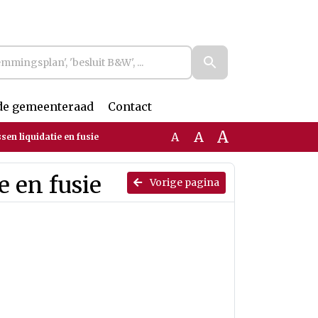
de gemeenteraad
Contact
A
A
A
ssen liquidatie en fusie
e en fusie
Vorige pagina