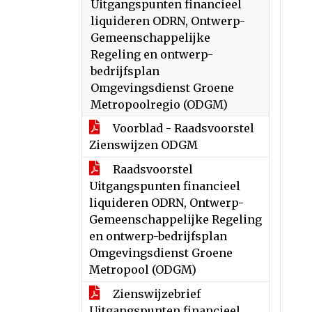
Uitgangspunten financieel
liquideren ODRN, Ontwerp-
Gemeenschappelijke
Regeling en ontwerp-
bedrijfsplan
Omgevingsdienst Groene
Metropoolregio (ODGM)
Voorblad - Raadsvoorstel
Zienswijzen ODGM
Raadsvoorstel
Uitgangspunten financieel
liquideren ODRN, Ontwerp-
Gemeenschappelijke Regeling
en ontwerp-bedrijfsplan
Omgevingsdienst Groene
Metropool (ODGM)
Zienswijzebrief
Uitgangspunten financieel