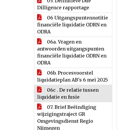
05. Definitieve Due
Dilligence rapportage
06 Uitgangspuntennotitie
financiële liquidatie ODRN en
ODRA
06a. Vragen en
antwoorden uitgangspunten
financiële liquidatie ODRN en
ODRA
06b. Procesvoorstel
liquidatieplan AB's 6 mei 2025
06c . De relatie tussen
liquidatie en fusie
07. Brief Beëindiging
wijzigingstraject GR
Omgevingsdienst Regio
Nijmegen