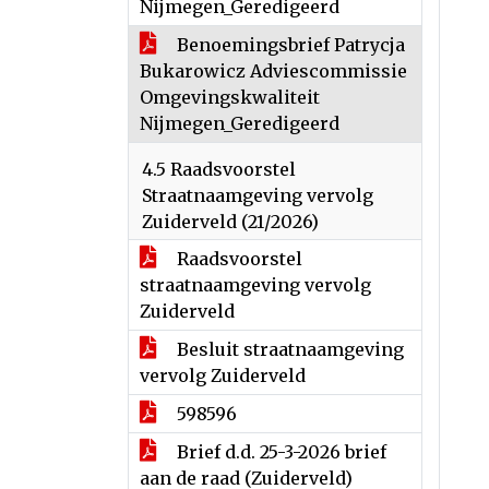
Nijmegen_Geredigeerd
Benoemingsbrief Patrycja
Bukarowicz Adviescommissie
Omgevingskwaliteit
Nijmegen_Geredigeerd
4.5 Raadsvoorstel
Straatnaamgeving vervolg
Zuiderveld (21/2026)
Raadsvoorstel
straatnaamgeving vervolg
Zuiderveld
Besluit straatnaamgeving
vervolg Zuiderveld
598596
Brief d.d. 25-3-2026 brief
aan de raad (Zuiderveld)