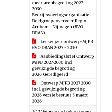
meerjarenbegroting 2027 –
2030
Bedrijfsvoeringsorganisatie
Doelgroepenvervoer Regio
Arnhem - Nijmegen (BVO
DRAN)
Leeswijzer ontwerp-MJPB
BVO DRAN 2027 - 2030
Aanbiedingsbrief Ontwerp
MJPB 2027-2030 incl.
gewijzigde begroting
2026_Geredigeerd
Ontwerp MJPB 2027-2030
incl. gewijzigde begroting
2026 versie bestuur 5 maart
2026
4.10 Wensen en bedenkingen