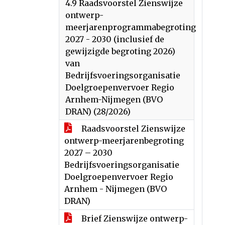
4.9 Raadsvoorstel Zienswijze
ontwerp-
meerjarenprogrammabegroting
2027 - 2030 (inclusief de
gewijzigde begroting 2026)
van
Bedrijfsvoeringsorganisatie
Doelgroepenvervoer Regio
Arnhem-Nijmegen (BVO
DRAN) (28/2026)
Raadsvoorstel Zienswijze
ontwerp-meerjarenbegroting
2027 – 2030
Bedrijfsvoeringsorganisatie
Doelgroepenvervoer Regio
Arnhem - Nijmegen (BVO
DRAN)
Brief Zienswijze ontwerp-