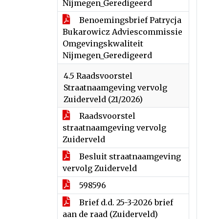
Nijmegen_Geredigeerd
Benoemingsbrief Patrycja
Bukarowicz Adviescommissie
Omgevingskwaliteit
Nijmegen_Geredigeerd
4.5 Raadsvoorstel
Straatnaamgeving vervolg
Zuiderveld (21/2026)
Raadsvoorstel
straatnaamgeving vervolg
Zuiderveld
Besluit straatnaamgeving
vervolg Zuiderveld
598596
Brief d.d. 25-3-2026 brief
aan de raad (Zuiderveld)