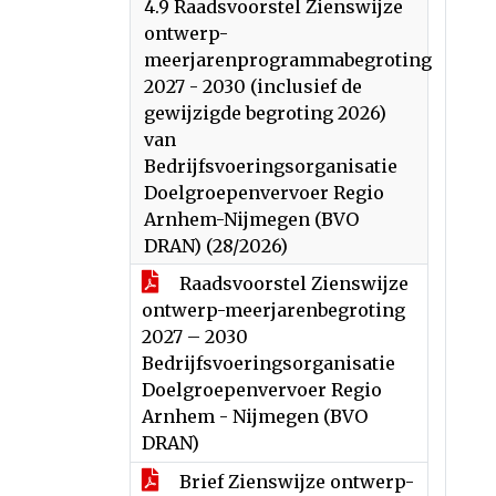
4.9 Raadsvoorstel Zienswijze
ontwerp-
meerjarenprogrammabegroting
2027 - 2030 (inclusief de
gewijzigde begroting 2026)
van
Bedrijfsvoeringsorganisatie
Doelgroepenvervoer Regio
Arnhem-Nijmegen (BVO
DRAN) (28/2026)
Raadsvoorstel Zienswijze
ontwerp-meerjarenbegroting
2027 – 2030
Bedrijfsvoeringsorganisatie
Doelgroepenvervoer Regio
Arnhem - Nijmegen (BVO
DRAN)
Brief Zienswijze ontwerp-