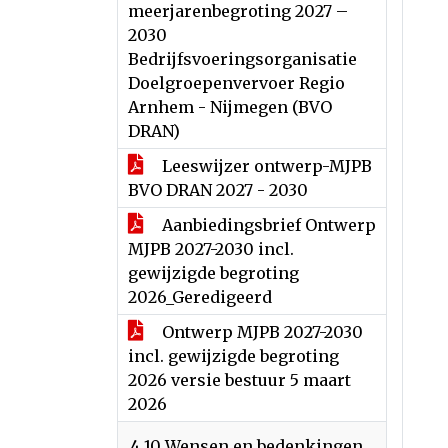
meerjarenbegroting 2027 –
2030
Bedrijfsvoeringsorganisatie
Doelgroepenvervoer Regio
Arnhem - Nijmegen (BVO
DRAN)
Leeswijzer ontwerp-MJPB
BVO DRAN 2027 - 2030
Aanbiedingsbrief Ontwerp
MJPB 2027-2030 incl.
gewijzigde begroting
2026_Geredigeerd
Ontwerp MJPB 2027-2030
incl. gewijzigde begroting
2026 versie bestuur 5 maart
2026
4.10 Wensen en bedenkingen