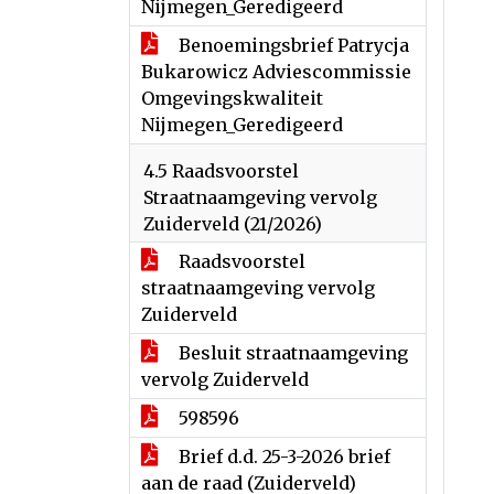
Nijmegen_Geredigeerd
Benoemingsbrief Patrycja
Bukarowicz Adviescommissie
Omgevingskwaliteit
Nijmegen_Geredigeerd
4.5 Raadsvoorstel
Straatnaamgeving vervolg
Zuiderveld (21/2026)
Raadsvoorstel
straatnaamgeving vervolg
Zuiderveld
Besluit straatnaamgeving
vervolg Zuiderveld
598596
Brief d.d. 25-3-2026 brief
aan de raad (Zuiderveld)