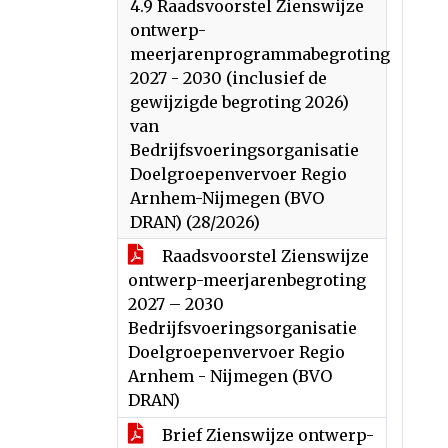
4.9 Raadsvoorstel Zienswijze
ontwerp-
meerjarenprogrammabegroting
2027 - 2030 (inclusief de
gewijzigde begroting 2026)
van
Bedrijfsvoeringsorganisatie
Doelgroepenvervoer Regio
Arnhem-Nijmegen (BVO
DRAN) (28/2026)
Raadsvoorstel Zienswijze
ontwerp-meerjarenbegroting
2027 – 2030
Bedrijfsvoeringsorganisatie
Doelgroepenvervoer Regio
Arnhem - Nijmegen (BVO
DRAN)
Brief Zienswijze ontwerp-