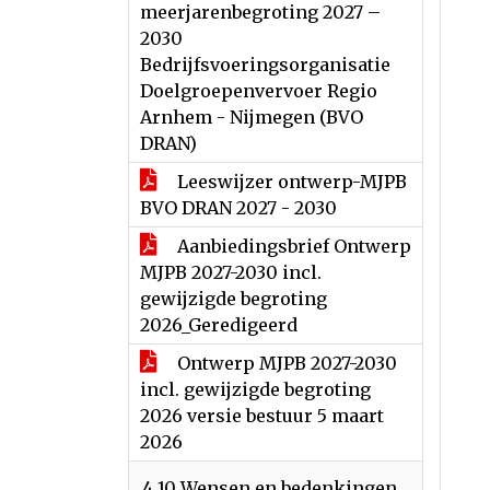
meerjarenbegroting 2027 –
2030
Bedrijfsvoeringsorganisatie
Doelgroepenvervoer Regio
Arnhem - Nijmegen (BVO
DRAN)
Leeswijzer ontwerp-MJPB
BVO DRAN 2027 - 2030
Aanbiedingsbrief Ontwerp
MJPB 2027-2030 incl.
gewijzigde begroting
2026_Geredigeerd
Ontwerp MJPB 2027-2030
incl. gewijzigde begroting
2026 versie bestuur 5 maart
2026
4.10 Wensen en bedenkingen