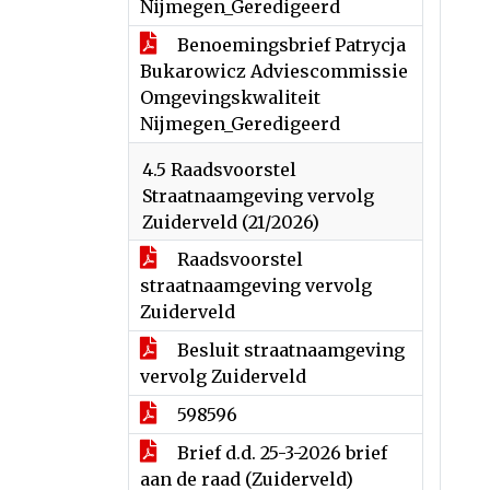
Nijmegen_Geredigeerd
Benoemingsbrief Patrycja
Bukarowicz Adviescommissie
Omgevingskwaliteit
Nijmegen_Geredigeerd
4.5 Raadsvoorstel
Straatnaamgeving vervolg
Zuiderveld (21/2026)
Raadsvoorstel
straatnaamgeving vervolg
Zuiderveld
Besluit straatnaamgeving
vervolg Zuiderveld
598596
Brief d.d. 25-3-2026 brief
aan de raad (Zuiderveld)