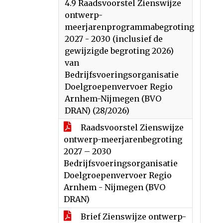
4.9 Raadsvoorstel Zienswijze
ontwerp-
meerjarenprogrammabegroting
2027 - 2030 (inclusief de
gewijzigde begroting 2026)
van
Bedrijfsvoeringsorganisatie
Doelgroepenvervoer Regio
Arnhem-Nijmegen (BVO
DRAN) (28/2026)
Raadsvoorstel Zienswijze
ontwerp-meerjarenbegroting
2027 – 2030
Bedrijfsvoeringsorganisatie
Doelgroepenvervoer Regio
Arnhem - Nijmegen (BVO
DRAN)
Brief Zienswijze ontwerp-