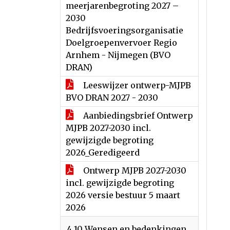
meerjarenbegroting 2027 –
2030
Bedrijfsvoeringsorganisatie
Doelgroepenvervoer Regio
Arnhem - Nijmegen (BVO
DRAN)
Leeswijzer ontwerp-MJPB
BVO DRAN 2027 - 2030
Aanbiedingsbrief Ontwerp
MJPB 2027-2030 incl.
gewijzigde begroting
2026_Geredigeerd
Ontwerp MJPB 2027-2030
incl. gewijzigde begroting
2026 versie bestuur 5 maart
2026
4.10 Wensen en bedenkingen