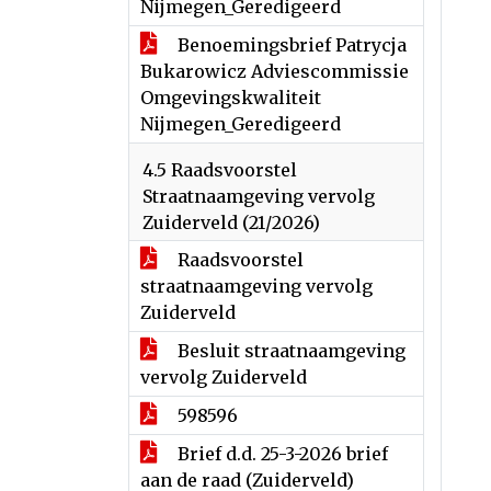
Nijmegen_Geredigeerd
Benoemingsbrief Patrycja
Bukarowicz Adviescommissie
Omgevingskwaliteit
Nijmegen_Geredigeerd
4.5 Raadsvoorstel
Straatnaamgeving vervolg
Zuiderveld (21/2026)
Raadsvoorstel
straatnaamgeving vervolg
Zuiderveld
Besluit straatnaamgeving
vervolg Zuiderveld
598596
Brief d.d. 25-3-2026 brief
aan de raad (Zuiderveld)