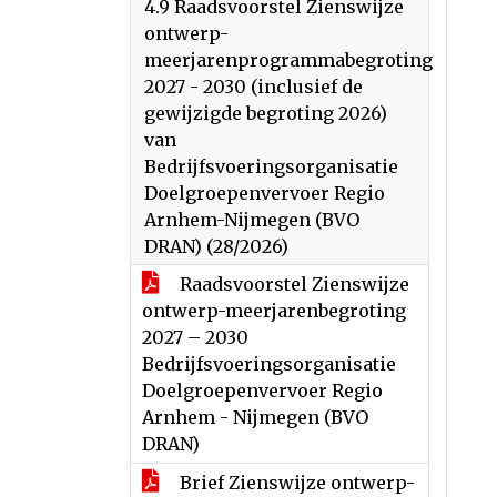
4.9 Raadsvoorstel Zienswijze
ontwerp-
meerjarenprogrammabegroting
2027 - 2030 (inclusief de
gewijzigde begroting 2026)
van
Bedrijfsvoeringsorganisatie
Doelgroepenvervoer Regio
Arnhem-Nijmegen (BVO
DRAN) (28/2026)
Raadsvoorstel Zienswijze
ontwerp-meerjarenbegroting
2027 – 2030
Bedrijfsvoeringsorganisatie
Doelgroepenvervoer Regio
Arnhem - Nijmegen (BVO
DRAN)
Brief Zienswijze ontwerp-