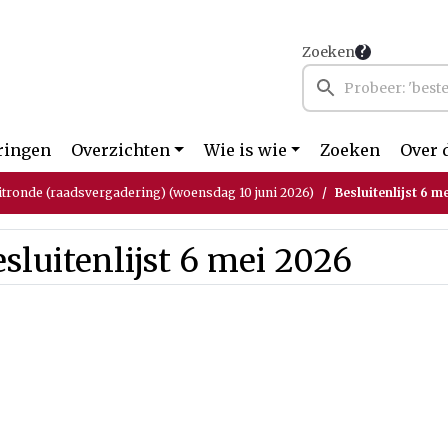
Zoeken
ringen
Overzichten
Wie is wie
Zoeken
Over 
itronde (raadsvergadering) (woensdag 10 juni 2026)
Besluitenlijst 6 m
sluitenlijst 6 mei 2026