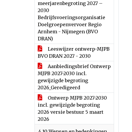
meerjarenbegroting 2027 –
2030
Bedrijfsvoeringsorganisatie
Doelgroepenvervoer Regio
Arnhem - Nijmegen (BVO
DRAN)
Leeswijzer ontwerp-MJPB
BVO DRAN 2027 - 2030
Aanbiedingsbrief Ontwerp
MJPB 2027-2030 incl.
gewijzigde begroting
2026_Geredigeerd
Ontwerp MJPB 2027-2030
incl. gewijzigde begroting
2026 versie bestuur 5 maart
2026
4.10 Wensen en bedenkingen