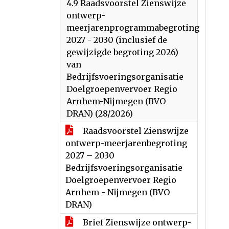
4.9 Raadsvoorstel Zienswijze
ontwerp-
meerjarenprogrammabegroting
2027 - 2030 (inclusief de
gewijzigde begroting 2026)
van
Bedrijfsvoeringsorganisatie
Doelgroepenvervoer Regio
Arnhem-Nijmegen (BVO
DRAN) (28/2026)
Raadsvoorstel Zienswijze
ontwerp-meerjarenbegroting
2027 – 2030
Bedrijfsvoeringsorganisatie
Doelgroepenvervoer Regio
Arnhem - Nijmegen (BVO
DRAN)
Brief Zienswijze ontwerp-