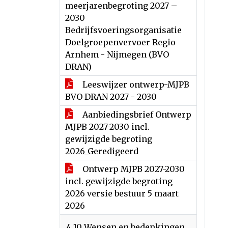
meerjarenbegroting 2027 –
2030
Bedrijfsvoeringsorganisatie
Doelgroepenvervoer Regio
Arnhem - Nijmegen (BVO
DRAN)
Leeswijzer ontwerp-MJPB
BVO DRAN 2027 - 2030
Aanbiedingsbrief Ontwerp
MJPB 2027-2030 incl.
gewijzigde begroting
2026_Geredigeerd
Ontwerp MJPB 2027-2030
incl. gewijzigde begroting
2026 versie bestuur 5 maart
2026
4.10 Wensen en bedenkingen