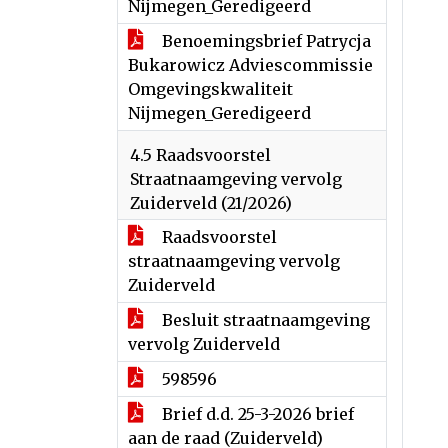
Nijmegen_Geredigeerd
Benoemingsbrief Patrycja
Bukarowicz Adviescommissie
Omgevingskwaliteit
Nijmegen_Geredigeerd
4.5 Raadsvoorstel
Straatnaamgeving vervolg
Zuiderveld (21/2026)
Raadsvoorstel
straatnaamgeving vervolg
Zuiderveld
Besluit straatnaamgeving
vervolg Zuiderveld
598596
Brief d.d. 25-3-2026 brief
aan de raad (Zuiderveld)