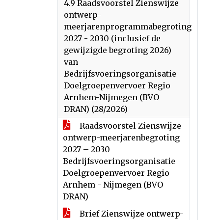
4.9 Raadsvoorstel Zienswijze
ontwerp-
meerjarenprogrammabegroting
2027 - 2030 (inclusief de
gewijzigde begroting 2026)
van
Bedrijfsvoeringsorganisatie
Doelgroepenvervoer Regio
Arnhem-Nijmegen (BVO
DRAN) (28/2026)
Raadsvoorstel Zienswijze
ontwerp-meerjarenbegroting
2027 – 2030
Bedrijfsvoeringsorganisatie
Doelgroepenvervoer Regio
Arnhem - Nijmegen (BVO
DRAN)
Brief Zienswijze ontwerp-