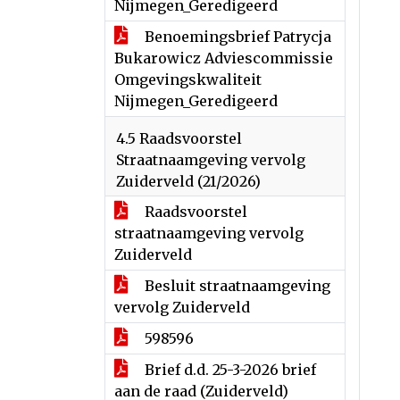
Nijmegen_Geredigeerd
Benoemingsbrief Patrycja
Bukarowicz Adviescommissie
Omgevingskwaliteit
Nijmegen_Geredigeerd
4.5 Raadsvoorstel
Straatnaamgeving vervolg
Zuiderveld (21/2026)
Raadsvoorstel
straatnaamgeving vervolg
Zuiderveld
Besluit straatnaamgeving
vervolg Zuiderveld
598596
Brief d.d. 25-3-2026 brief
aan de raad (Zuiderveld)