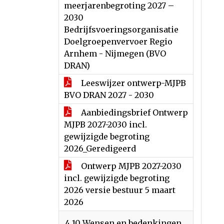
meerjarenbegroting 2027 –
2030
Bedrijfsvoeringsorganisatie
Doelgroepenvervoer Regio
Arnhem - Nijmegen (BVO
DRAN)
Leeswijzer ontwerp-MJPB
BVO DRAN 2027 - 2030
Aanbiedingsbrief Ontwerp
MJPB 2027-2030 incl.
gewijzigde begroting
2026_Geredigeerd
Ontwerp MJPB 2027-2030
incl. gewijzigde begroting
2026 versie bestuur 5 maart
2026
4.10 Wensen en bedenkingen