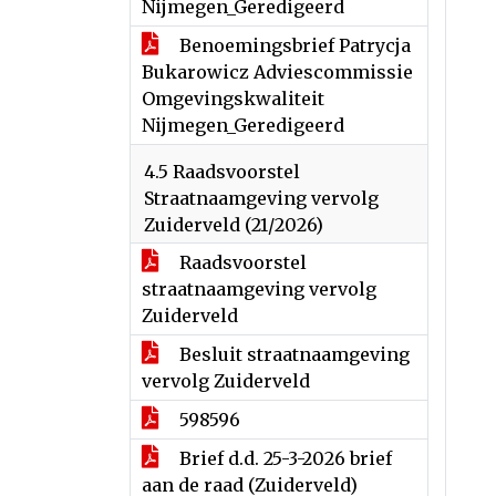
Nijmegen_Geredigeerd
Benoemingsbrief Patrycja
Bukarowicz Adviescommissie
Omgevingskwaliteit
Nijmegen_Geredigeerd
4.5 Raadsvoorstel
Straatnaamgeving vervolg
Zuiderveld (21/2026)
Raadsvoorstel
straatnaamgeving vervolg
Zuiderveld
Besluit straatnaamgeving
vervolg Zuiderveld
598596
Brief d.d. 25-3-2026 brief
aan de raad (Zuiderveld)