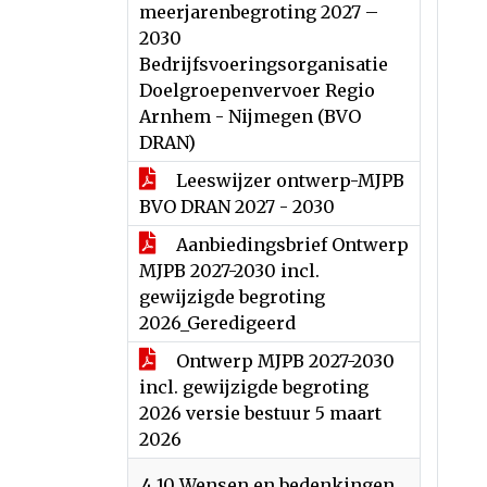
meerjarenbegroting 2027 –
2030
Bedrijfsvoeringsorganisatie
Doelgroepenvervoer Regio
Arnhem - Nijmegen (BVO
DRAN)
Leeswijzer ontwerp-MJPB
BVO DRAN 2027 - 2030
Aanbiedingsbrief Ontwerp
MJPB 2027-2030 incl.
gewijzigde begroting
2026_Geredigeerd
Ontwerp MJPB 2027-2030
incl. gewijzigde begroting
2026 versie bestuur 5 maart
2026
4.10 Wensen en bedenkingen