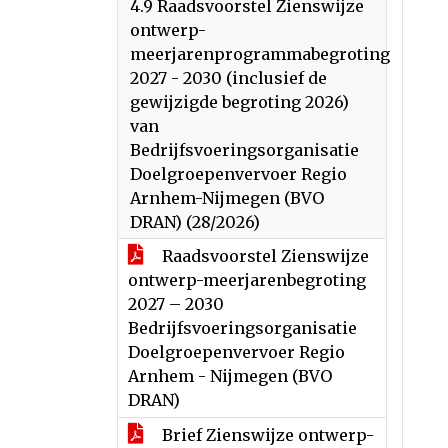
4.9 Raadsvoorstel Zienswijze
ontwerp-
meerjarenprogrammabegroting
2027 - 2030 (inclusief de
gewijzigde begroting 2026)
van
Bedrijfsvoeringsorganisatie
Doelgroepenvervoer Regio
Arnhem-Nijmegen (BVO
DRAN) (28/2026)
Raadsvoorstel Zienswijze
ontwerp-meerjarenbegroting
2027 – 2030
Bedrijfsvoeringsorganisatie
Doelgroepenvervoer Regio
Arnhem - Nijmegen (BVO
DRAN)
Brief Zienswijze ontwerp-